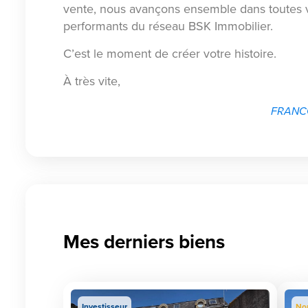
vente, nous avançons ensemble dans toutes v
performants du réseau BSK Immobilier.
C’est le moment de créer votre histoire.
À très vite,
FRANCO
Mes derniers biens
Investisseur
No