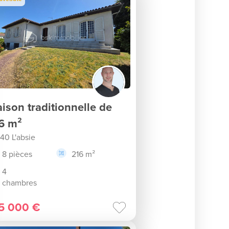
ison traditionnelle de
6 m²
40 L'absie
8 pièces
216 m²
4
chambres
5 000 €