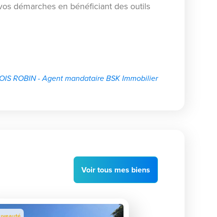
os démarches en bénéficiant des outils
IS ROBIN - Agent mandataire BSK Immobilier
Voir
tous
mes biens
uveauté