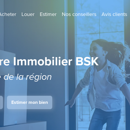
Acheter
Louer
Estimer
Nos conseillers
Avis clients
re Immobilier BSK
e de la région
Estimer mon bien