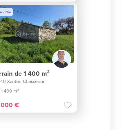
s offre
rrain de 1 400 m²
40 Xanton-Chassenon
1 400 m²
 000 €