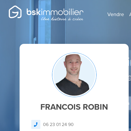
Vendre
Agent Mandatai
Spécialist
Je dépose un avis
FRANCOIS ROBIN
06 23 01 24 90