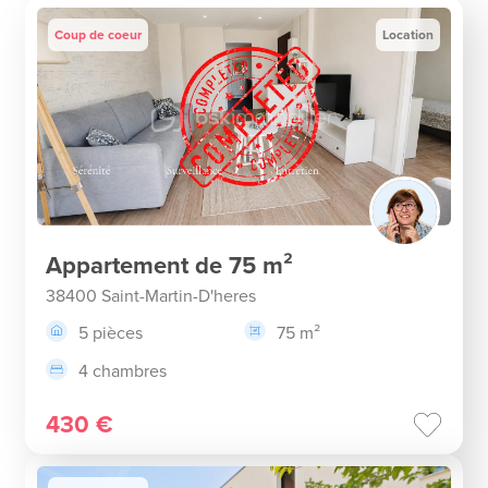
Coup de coeur
Location
Appartement de 75 m²
38400 Saint-Martin-D'heres
5 pièces
75 m²
4 chambres
430 €