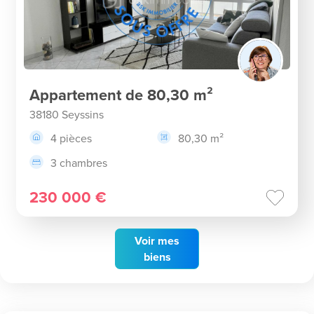
Appartement de 80,30 m²
38180 Seyssins
4 pièces
80,30 m²
3 chambres
230 000 €
Voir
mes
biens