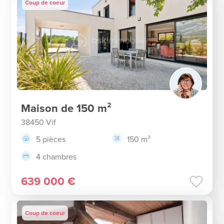
Coup de coeur
Maison de 150 m²
38450 Vif
5 pièces
150 m²
4 chambres
639 000 €
Coup de coeur