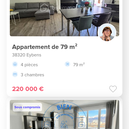
Appartement de 79 m²
38320 Eybens
4 pièces
79 m²
3 chambres
220 000 €
Sous compromis