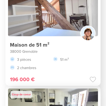
Maison de 51 m²
38000 Grenoble
3 pièces
51 m²
2 chambres
196 000 €
Coup de coeur