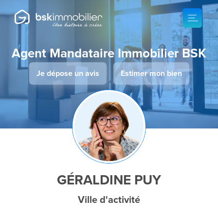
Agent Mandataire Immobilier BSK
Je dépose un avis
Estimer mon bien
GÉRALDINE PUY
Ville d'activité