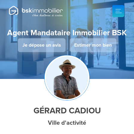
Agent Mandataire Immobilier BSK
Je dépose un avis
Estimer mon bien
GÉRARD CADIOU
Ville d'activité