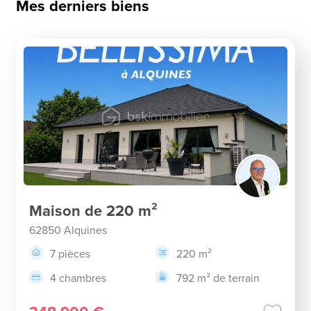
Mes derniers biens
Maison de 220 m²
62850 Alquines
7 pièces
220 m²
4 chambres
792 m² de terrain