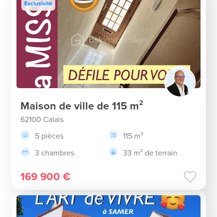
Exclusivité
Maison de ville de 115 m²
62100 Calais
5 pièces
115 m²
3 chambres
33 m² de terrain
169 900 €