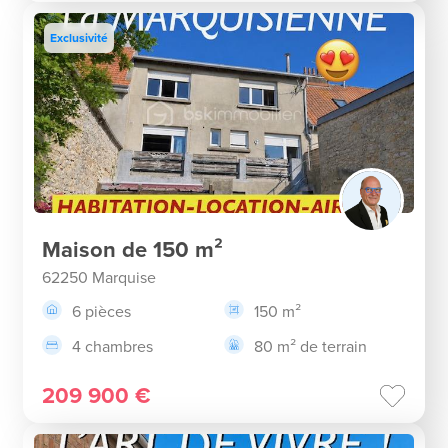
Exclusivité
Maison de 150 m²
62250 Marquise
6 pièces
150 m²
4 chambres
80 m² de terrain
209 900 €