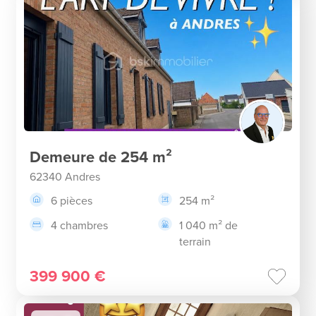
Demeure de 254 m²
62340 Andres
6 pièces
254 m²
4 chambres
1 040 m² de
terrain
399 900 €