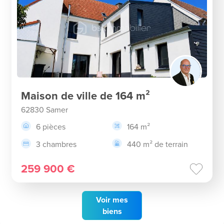
Maison de ville de 164 m²
62830 Samer
6 pièces
164 m²
3 chambres
440 m² de terrain
259 900 €
Voir
mes
biens