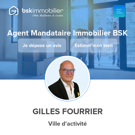
Agent Mandataire Immobilier BSK
Je dépose un avis
Estimer mon bien
GILLES FOURRIER
Ville d'activité