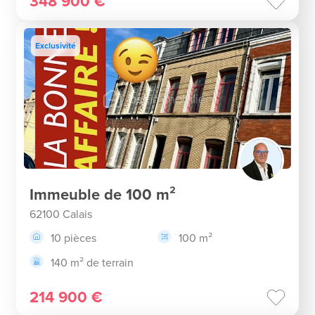
348 900 €
Exclusivité
Immeuble de 100 m²
62100 Calais
10 pièces
100 m²
140 m² de terrain
214 900 €