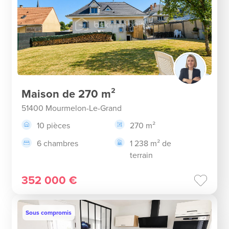
Maison de 270 m²
51400 Mourmelon-Le-Grand
10 pièces
270 m²
6 chambres
1 238 m² de
terrain
352 000 €
Sous compromis