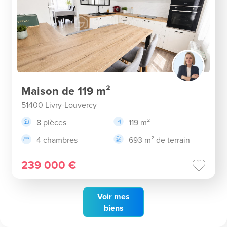
Maison de 119 m²
51400 Livry-Louvercy
8 pièces
119 m²
4 chambres
693 m² de terrain
239 000 €
Voir
mes
biens