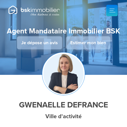
Agent Mandataire Immobilier BSK
Je dépose un avis
Estimer mon bien
GWENAELLE DEFRANCE
Ville d'activité