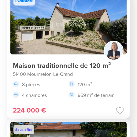
Exclusivité
Maison traditionnelle de 120 m²
51400 Mourmelon-Le-Grand
8 pièces
120 m²
4 chambres
959 m² de terrain
224 000 €
Sous offre