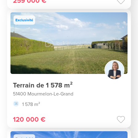
259 000 €
Exclusivité
Terrain de 1 578 m²
51400 Mourmelon-Le-Grand
1 578 m²
120 000 €