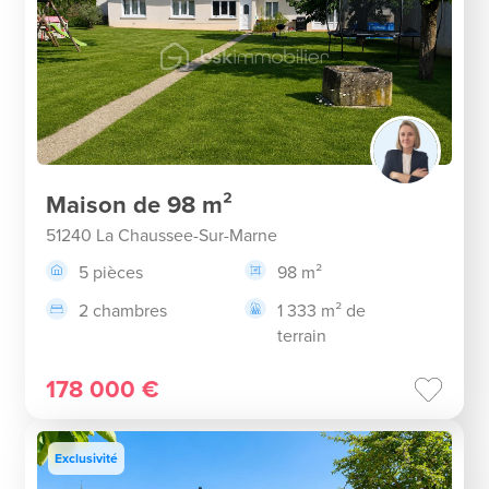
Maison de 98 m²
51240 La Chaussee-Sur-Marne
5 pièces
98 m²
2 chambres
1 333 m² de
terrain
178 000 €
Exclusivité