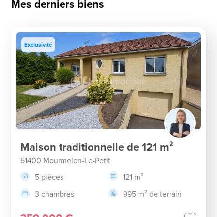
Mes derniers biens
Exclusivité
Maison traditionnelle de 121 m²
51400 Mourmelon-Le-Petit
5 pièces
121 m²
3 chambres
995 m² de terrain