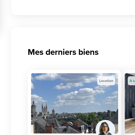
Mes derniers biens
Location
À s