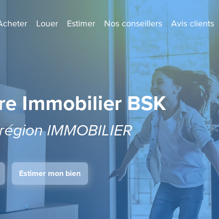
Acheter
Louer
Estimer
Nos conseillers
Avis clients
re Immobilier BSK
a région IMMOBILIER
Estimer mon bien