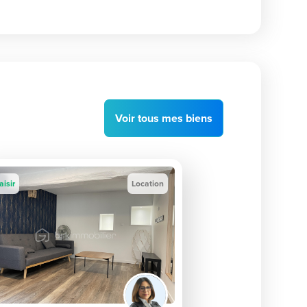
Voir
tous
mes biens
aisir
Location