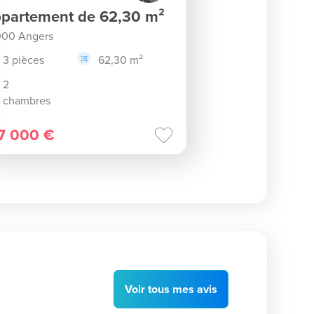
partement de 62,30 m²
00 Angers
3 pièces
62,30 m²
2
chambres
7 000 €
Voir
tous
mes avis