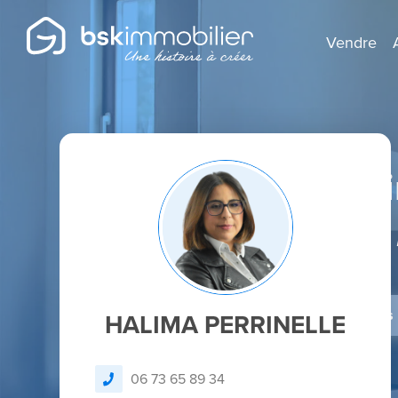
Vendre
Agent Mandatai
Spécialiste de l
Je dépose un avis
HALIMA PERRINELLE
06 73 65 89 34