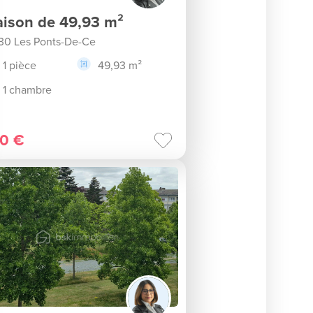
ison de 49,93 m²
30 Les Ponts-De-Ce
1 pièce
49,93 m²
1 chambre
0 €