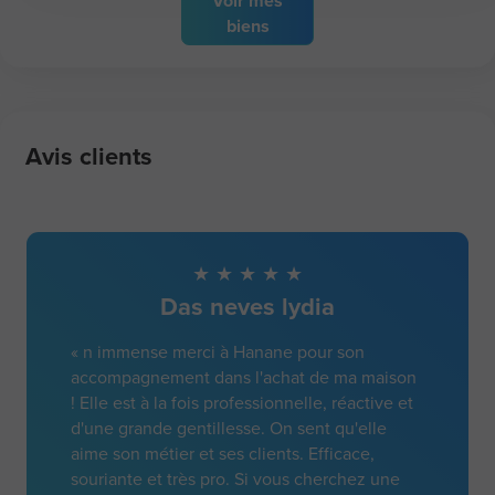
Voir
mes
biens
Avis clients
Das neves lydia
« n immense merci à Hanane pour son
accompagnement dans l'achat de ma maison
! Elle est à la fois professionnelle, réactive et
d'une grande gentillesse. On sent qu'elle
aime son métier et ses clients. Efficace,
souriante et très pro. Si vous cherchez une