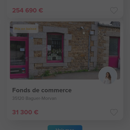
254 690 €
Prix en baisse
Fonds de commerce
35120 Baguer-Morvan
31 300 €