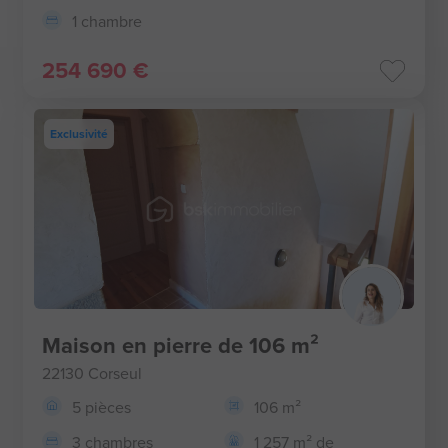
1 chambre
254 690 €
Exclusivité
Maison en pierre de 106 m²
22130 Corseul
5 pièces
106 m²
3 chambres
1 257 m² de