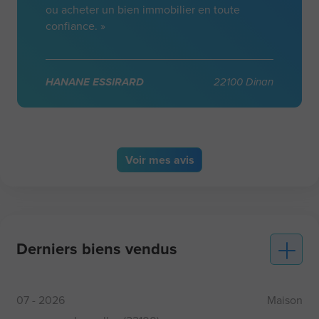
ou acheter un bien immobilier en toute
confiance. »
HANANE ESSIRARD
22100 Dinan
Voir
mes avis
Derniers biens vendus
07 - 2026
Maison