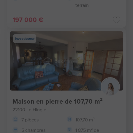
terrain
197 000 €
Investisseur
Maison en pierre de 107,70 m²
22100 Le Hingle
7 pièces
107,70 m²
5 chambres
1 875 m² de