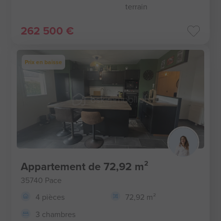
terrain
262 500 €
Prix en baisse
Appartement de 72,92 m²
35740 Pace
4 pièces
72,92 m²
3 chambres