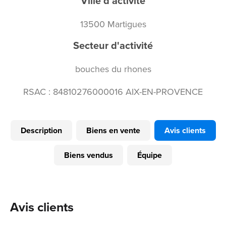
Ville d'activité
13500 Martigues
Secteur d'activité
bouches du rhones
RSAC : 84810276000016 AIX-EN-PROVENCE
Description
Biens en vente
Avis clients
Biens vendus
Équipe
Avis clients