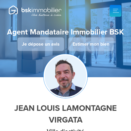
Agent Mandataire Immobilier BSK
Je dépose un avis
Estimer mon bien
JEAN LOUIS LAMONTAGNE
VIRGATA