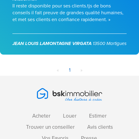
Il reste disponible pour ses clients.tjs de bons
conseils il fait preuve de grandes qualité humaines,
et met ses clients en confiance rapidement. »
JEAN LOUIS LAMONTAGNE VIRGATA
13500 Martigues
«
1
»
Acheter
Louer
Estimer
Trouver un conseiller
Avis clients
Vos Favoris
Presse