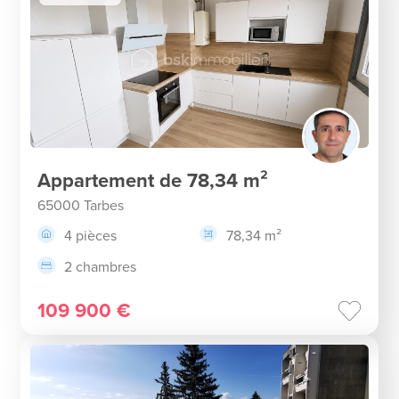
Appartement de 78,34 m²
65000 Tarbes
4 pièces
78,34 m²
2 chambres
109 900 €