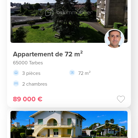
Appartement de 72 m²
65000 Tarbes
3 pièces
72 m²
2 chambres
89 000 €