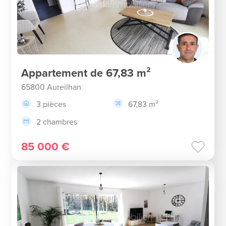
Appartement de 67,83 m²
65800 Aureilhan
3 pièces
67,83 m²
2 chambres
85 000 €