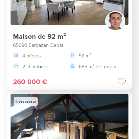
Maison de 92 m²
65690 Barbazan-Debat
4 pièces
92 m²
2 chambres
685 m² de terrain
260 000 €
Investisseur