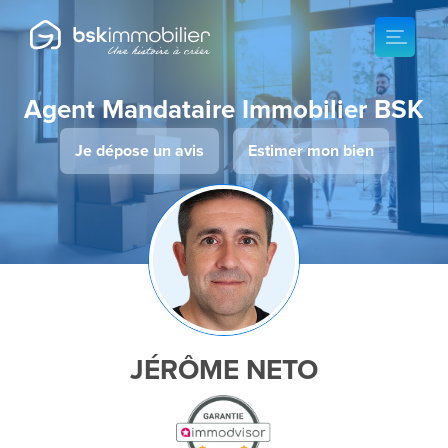
Agent Mandataire Immobilier BSK
Je dépose un avis
Estimer mon bien
JÉRÔME NETO