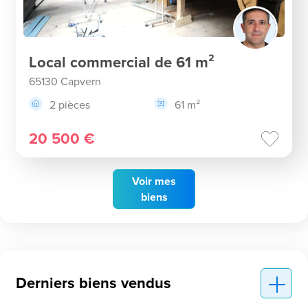
Local commercial de 61 m²
65130 Capvern
2 pièces
61 m²
20 500 €
Voir
mes
biens
Derniers biens vendus