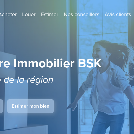
Acheter
Louer
Estimer
Nos conseillers
Avis clients
re Immobilier BSK
e de la région
Estimer mon bien