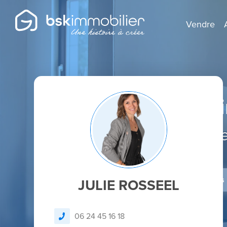
Vendre
Agent Mandatai
Spécialist
Je dépose un avis
JULIE ROSSEEL
06 24 45 16 18