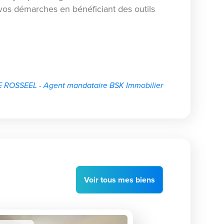
os démarches en bénéficiant des outils
E ROSSEEL - Agent mandataire BSK Immobilier
Voir
tous
mes biens