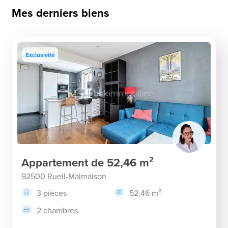
Mes derniers biens
Exclusivité
Appartement de 52,46 m²
92500 Rueil-Malmaison
3 pièces
52,46 m²
2 chambres