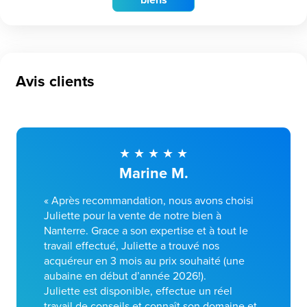
Avis clients
Marine M.
« Après recommandation, nous avons choisi
Juliette pour la vente de notre bien à
Nanterre. Grace a son expertise et à tout le
travail effectué, Juliette a trouvé nos
acquéreur en 3 mois au prix souhaité (une
aubaine en début d’année 2026!).
Juliette est disponible, effectue un réel
travail de conseils et connaît son domaine et