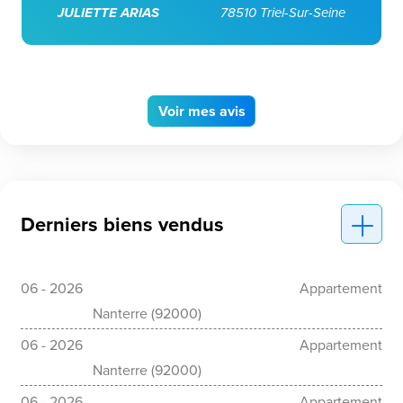
JULIETTE ARIAS
78510 Triel-Sur-Seine
Voir
mes avis
Derniers biens vendus
06 - 2026
Appartement
Nanterre (92000)
06 - 2026
Appartement
Nanterre (92000)
06 - 2026
Appartement