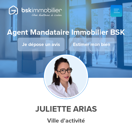
Agent Mandataire Immobilier BSK
Je dépose un avis
Estimer mon bien
JULIETTE ARIAS
Ville d'activité