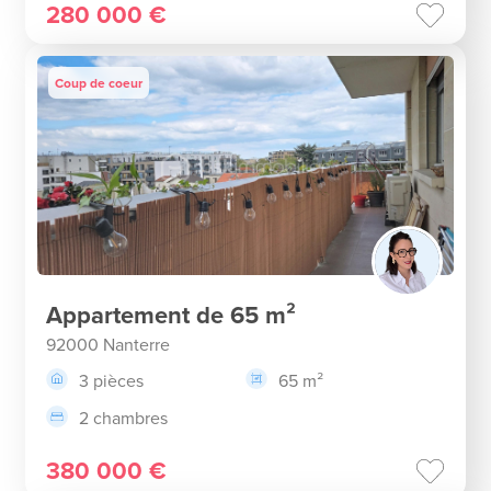
280 000 €
Coup de coeur
Appartement de 65 m²
92000 Nanterre
3 pièces
65 m²
2 chambres
380 000 €