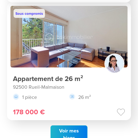
Sous compromis
Appartement de 26 m²
92500 Rueil-Malmaison
1 pièce
26 m²
178 000 €
Voir
mes
biens