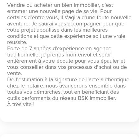
Vendre ou acheter un bien immobilier, c’est
entamer une nouvelle page de sa vie. Pour
certains d'entre vous, il s'agira d'une toute nouvelle
aventure. Je saurai vous accompagner pour que
votre projet aboutisse dans les meilleures
conditions et que cette expérience soit une vraie
réussite.
​Forte de 7 années d'expérience en agence
traditionnelle, je prends mon envol et serai
entièrement à votre écoute pour vous épauler et
vous conseiller dans vos processus d'achat ou de
vente.
​De l’estimation à la signature de l’acte authentique
chez le notaire, nous avancerons ensemble dans
toutes vos démarches, tout en bénéficiant des
outils performants du réseau BSK Immobilier.
​À très vite !