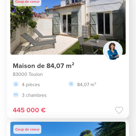
Coup de coeur
Maison de 84,07 m²
83000 Toulon
4 pièces
84,07 m²
3 chambres
445 000 €
Coup de coeur