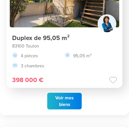
Duplex de 95,05 m²
83100 Toulon
4 pièces
95,05 m²
3 chambres
398 000 €
Voir
mes
biens