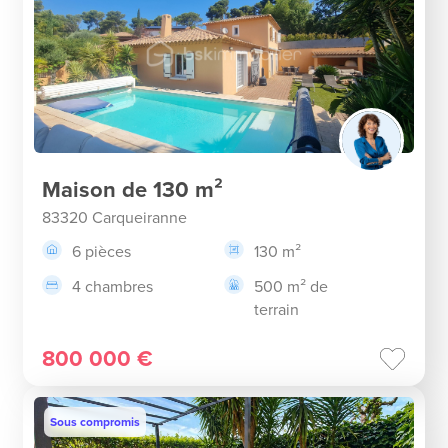
Maison de 130 m²
83320 Carqueiranne
6 pièces
130 m²
4 chambres
500 m² de
terrain
800 000 €
Sous compromis