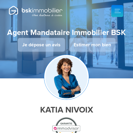
Agent Mandataire Immobilier BSK
Je dépose un avis
Estimer mon bien
KATIA NIVOIX