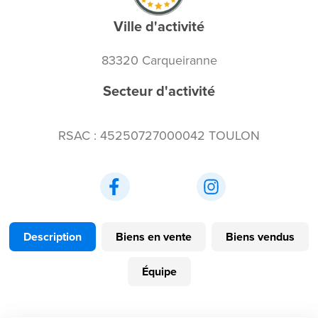
Ville d'activité
83320 Carqueiranne
Secteur d'activité
RSAC : 45250727000042 TOULON
Description
Biens en vente
Biens vendus
Équipe