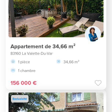
Appartement de 34,66 m²
83160 La Valette-Du-Var
1 pièce
34,66 m²
1 chambre
156 000 €
Exclusivité