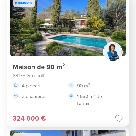
Exclusivité
Maison de 90 m²
83136 Gareoult
4 pièces
90 m²
2 chambres
1 650 m² de
terrain
324 000 €