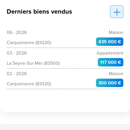
Derniers biens vendus
06 - 2026
Maison
435 000 €
Carqueiranne (83320)
03 - 2026
Appartement
117 000 €
La Seyne-Sur-Mer (83500)
02 - 2026
Maison
300 000 €
Carqueiranne (83320)