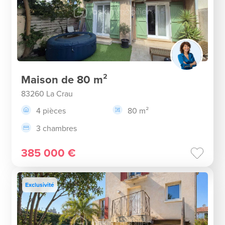
Maison de 80 m²
83260 La Crau
4 pièces
80 m²
3 chambres
385 000 €
Exclusivité