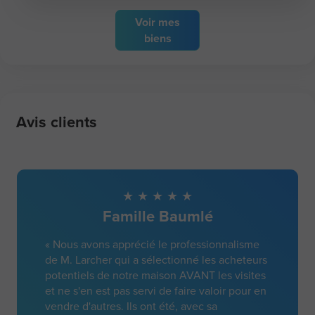
Voir
mes
biens
Avis clients
Famille Baumlé
« Nous avons apprécié le professionnalisme
de M. Larcher qui a sélectionné les acheteurs
potentiels de notre maison AVANT les visites
et ne s'en est pas servi de faire valoir pour en
vendre d'autres. Ils ont été, avec sa