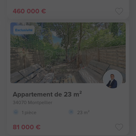
460 000 €
Exclusivité
Appartement de 23 m²
34070 Montpellier
1 pièce
23 m²
81 000 €