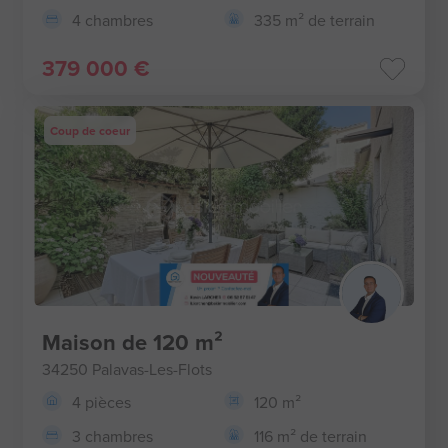
4 chambres
335 m² de terrain
379 000 €
Coup de coeur
Maison de 120 m²
34250 Palavas-Les-Flots
4 pièces
120 m²
3 chambres
116 m² de terrain