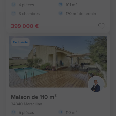
4 pièces
101 m²
3 chambres
170 m² de terrain
399 000 €
Exclusivité
Maison de 110 m²
34340 Marseillan
5 pièces
110 m²