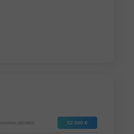
omeliers (60360)
52 000 €