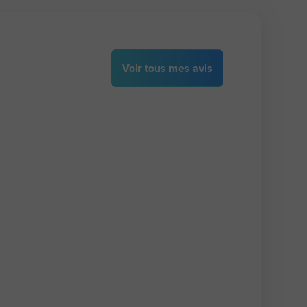
Voir
tous
mes avis