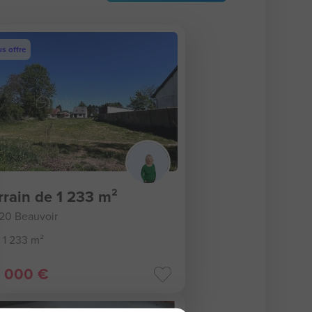
s offre
rrain de 1 233 m²
20 Beauvoir
1 233 m²
 000 €