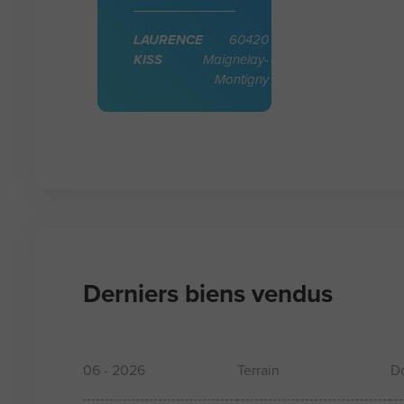
LAURENCE
60420
KISS
Maignelay-
Montigny
Derniers biens vendus
06 - 2026
Terrain
D