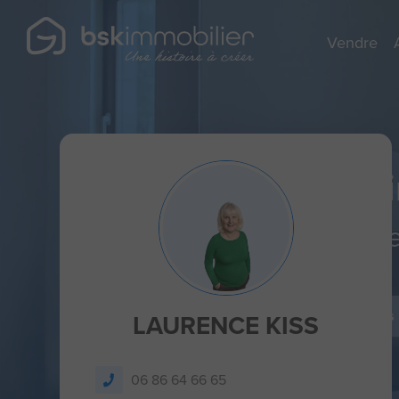
Vendre
Agent Mandatai
Spécialist
Je dépose un avis
LAURENCE KISS
06 86 64 66 65