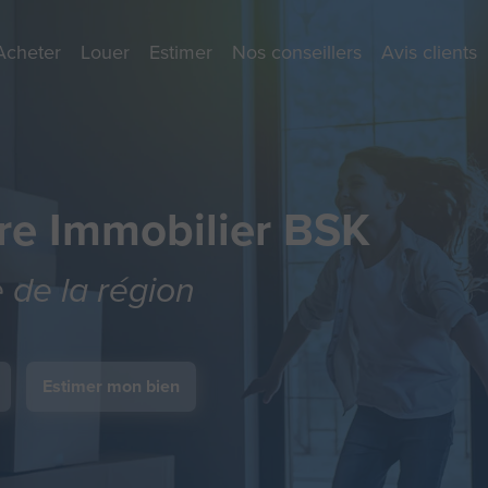
Acheter
Louer
Estimer
Nos conseillers
Avis clients
re Immobilier BSK
e de la région
Estimer mon bien