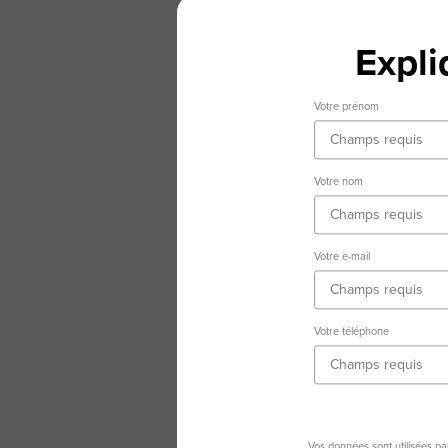
Expl
Votre prénom
Votre nom
Votre e-mail
Votre téléphone
Vos données sont utilisées p