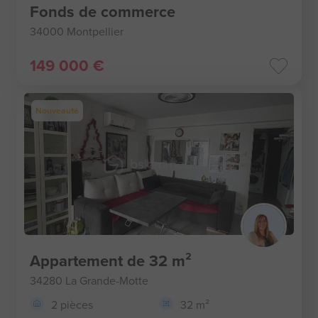
Fonds de commerce
34000 Montpellier
149 000 €
Nouveauté
Appartement de 32 m²
34280 La Grande-Motte
2 pièces
32 m²