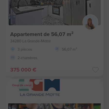
Appartement de 56,07 m²
34280 La Grande-Motte
3 pièces
56,07 m²
2 chambres
375 000 €
Coup de coeur