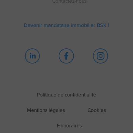
Contactez-nous
Devenir mandataire immobilier BSK !
Politique de confidentialité
Mentions légales
Cookies
Honoraires