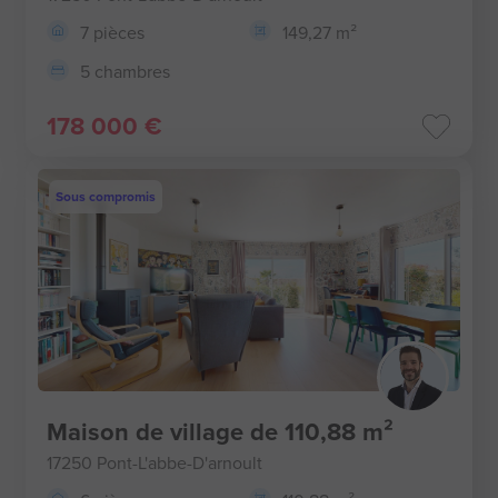
7 pièces
149,27 m²
5 chambres
178 000 €
Sous compromis
Maison de village de 110,88 m²
17250 Pont-L'abbe-D'arnoult