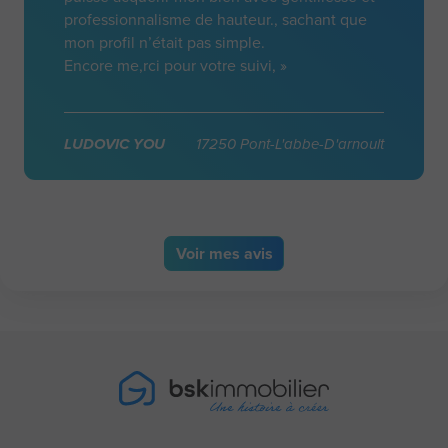
professionnalisme de hauteur., sachant que
mon profil n’était pas simple.
Encore me,rci pour votre suivi, »
LUDOVIC YOU
17250 Pont-L'abbe-D'arnoult
Voir
mes avis