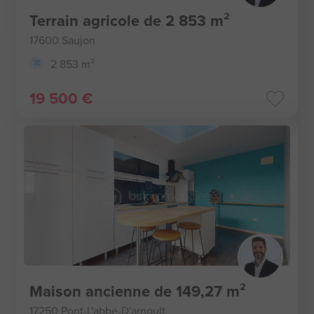
Terrain agricole de 2 853 m²
17600 Saujon
2 853 m²
19 500 €
Maison ancienne de 149,27 m²
17250 Pont-L'abbe-D'arnoult