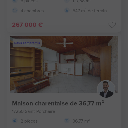
6 pièces
110,88 m²
4 chambres
547 m² de terrain
267 000 €
Sous compromis
Maison charentaise de 36,77 m²
17250 Saint-Porchaire
2 pièces
36,77 m²