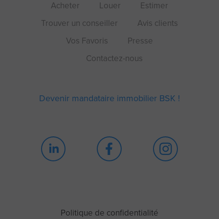
Acheter
Louer
Estimer
Trouver un conseiller
Avis clients
Vos Favoris
Presse
Contactez-nous
Devenir mandataire immobilier BSK !
Continuer sans accepter
Blah blah blah Cookie
Politique de confidentialité