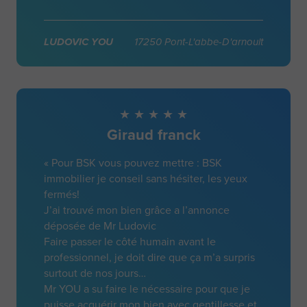
LUDOVIC YOU
17250 Pont-L'abbe-D'arnoult
Giraud franck
« Pour BSK vous pouvez mettre : BSK
immobilier je conseil sans hésiter, les yeux
fermés!
J’ai trouvé mon bien grâce a l’annonce
déposée de Mr Ludovic
Faire passer le côté humain avant le
professionnel, je doit dire que ça m’a surpris
surtout de nos jours…
Mr YOU a su faire le nécessaire pour que je
puisse acquérir mon bien avec gentillesse et