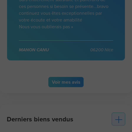
ces personnes si besoin se présente...bravo
continuez vous êtes exceptionnelles par
votre écoute et votre amabilité
Nous vous oublierais pas »
MANON CANU
06200 Nice
Voir
mes avis
Derniers biens vendus