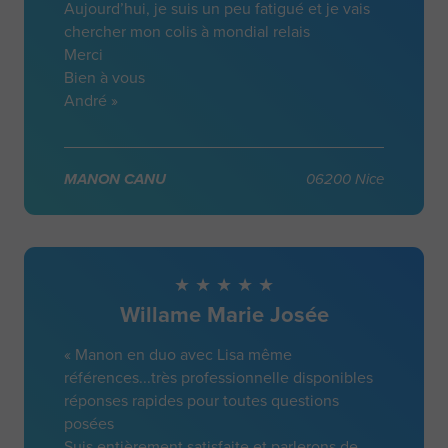
Aujourd’hui, je suis un peu fatigué et je vais
chercher mon colis à mondial relais
Merci
Bien à vous
André »
MANON CANU
06200 Nice
Willame Marie Josée
« Manon en duo avec Lisa même
références...très professionnelle disponibles
réponses rapides pour toutes questions
posées
Suis entièrement satisfaite et parlerons de