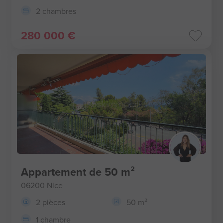
2 chambres
280 000 €
Appartement de 50 m²
06200 Nice
2 pièces
50 m²
1 chambre