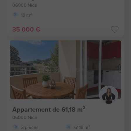
06000 Nice
16 m²
35 000 €
Appartement de 61,18 m²
06000 Nice
3 pièces
61,18 m²