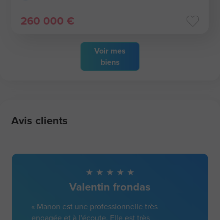
260 000 €
Voir
mes
biens
Avis clients
Valentin frondas
« Manon est une professionnelle très
engagée et à l'écoute. Elle est très