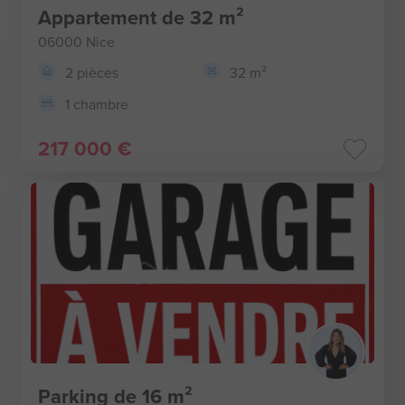
Appartement de 32 m²
06000 Nice
2 pièces
32 m²
1 chambre
217 000 €
Parking de 16 m²