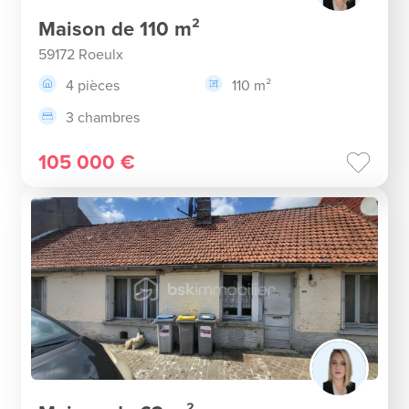
Maison de 110 m²
59172 Roeulx
4 pièces
110 m²
3 chambres
105 000 €