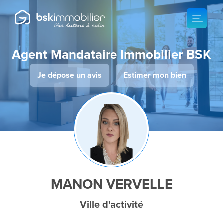
Agent Mandataire Immobilier BSK
Je dépose un avis
Estimer mon bien
MANON VERVELLE
Ville d'activité