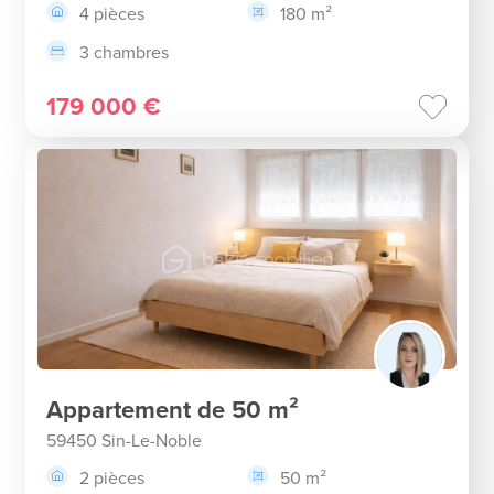
4 pièces
180 m²
3 chambres
179 000 €
Appartement de 50 m²
59450 Sin-Le-Noble
2 pièces
50 m²