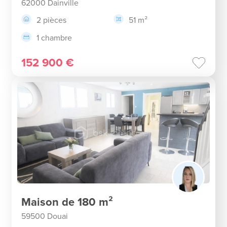
62000 Dainville
2 pièces
51 m²
1 chambre
152 900 €
Maison de 180 m²
59500 Douai