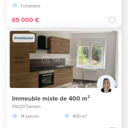
1 chambre
65 000 €
Investisseur
Immeuble mixte de 400 m²
59220 Denain
14 pièces
400 m²