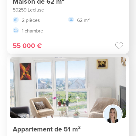
Maison de 62 m²
59259 Lecluse
2 pièces
62 m²
1 chambre
55 000 €
Appartement de 51 m²