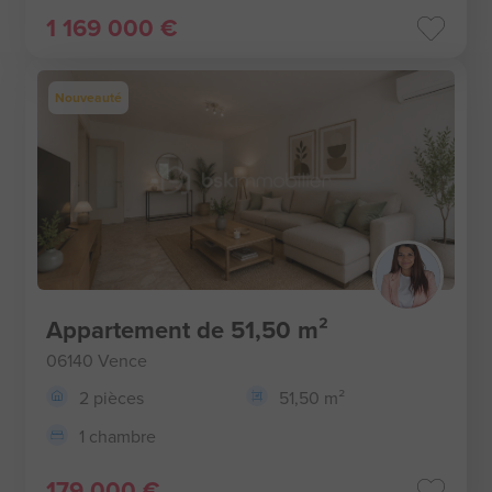
1 169 000 €
Nouveauté
Appartement de 51,50 m²
06140 Vence
2 pièces
51,50 m²
1 chambre
179 000 €