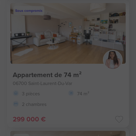
Sous compromis
Appartement de 74 m²
06700 Saint-Laurent-Du-Var
3 pièces
74 m²
2 chambres
299 000 €