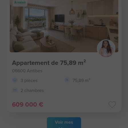
À saisir
Appartement de 75,89 m²
06600 Antibes
3 pièces
75,89 m²
2 chambres
609 000 €
Voir
mes