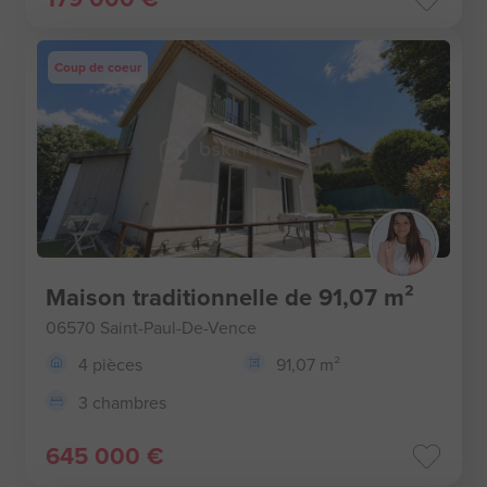
Coup de coeur
Maison traditionnelle de 91,07 m²
06570 Saint-Paul-De-Vence
4 pièces
91,07 m²
3 chambres
645 000 €