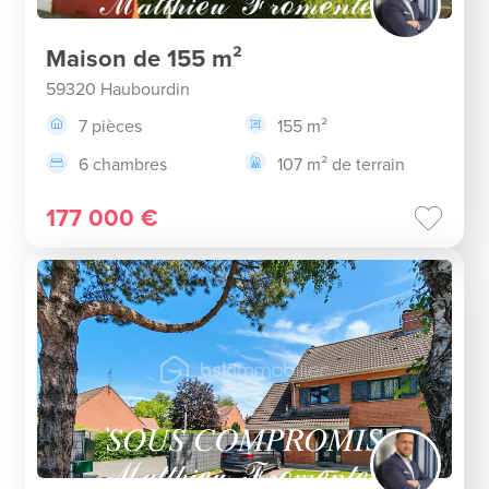
Maison de 155 m²
59320 Haubourdin
7 pièces
155 m²
6 chambres
107 m² de terrain
177 000 €