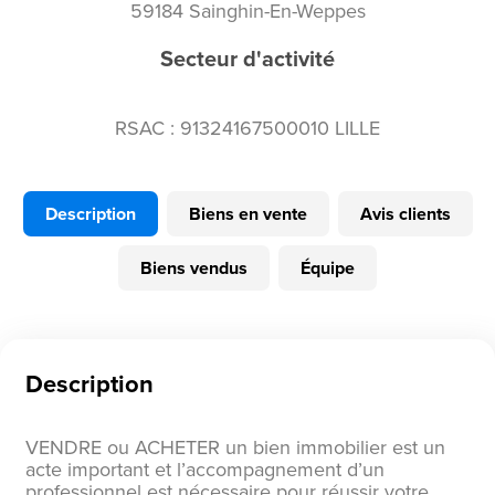
59184 Sainghin-En-Weppes
Secteur d'activité
RSAC : 91324167500010 LILLE
Description
Biens en vente
Avis clients
Biens vendus
Équipe
Description
VENDRE ou ACHETER un bien immobilier est un
acte important et l’accompagnement d’un
professionnel est nécessaire pour réussir votre