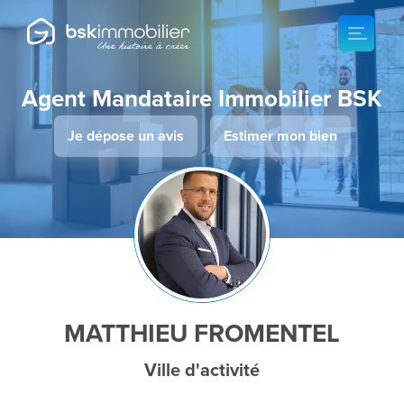
Agent Mandataire Immobilier BSK
Je dépose un avis
Estimer mon bien
MATTHIEU FROMENTEL
Ville d'activité