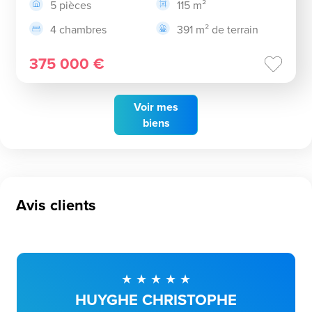
5 pièces
115 m²
4 chambres
391 m² de terrain
375 000 €
Voir
mes
biens
Avis clients
HUYGHE CHRISTOPHE