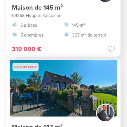
Maison de 145 m²
59263 Houplin-Ancoisne
6 pièces
145 m²
5 chambres
307 m² de terrain
319 000 €
Coup de coeur
Maison de 147 m²