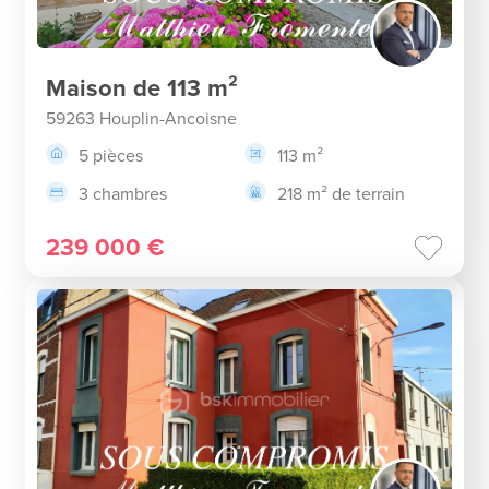
Maison de 113 m²
59263 Houplin-Ancoisne
5 pièces
113 m²
3 chambres
218 m² de terrain
239 000 €