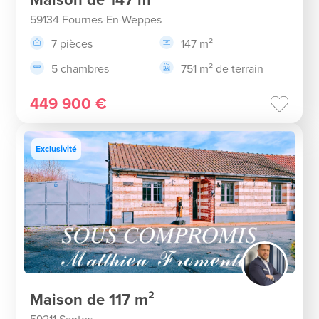
59134 Fournes-En-Weppes
7 pièces
147 m²
5 chambres
751 m² de terrain
449 900 €
Exclusivité
Maison de 117 m²