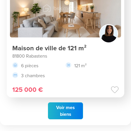
Maison de ville de 121 m²
81800 Rabastens
6 pièces
121 m²
3 chambres
125 000 €
Voir
mes
biens