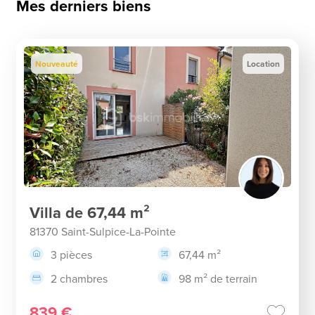
Mes derniers biens
Nouveauté
Location
Villa de 67,44 m²
81370 Saint-Sulpice-La-Pointe
3 pièces
67,44 m²
2 chambres
98 m² de terrain
839 €