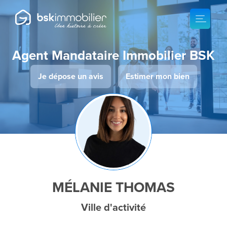
Agent Mandataire Immobilier BSK
Je dépose un avis
Estimer mon bien
MÉLANIE THOMAS
Ville d'activité