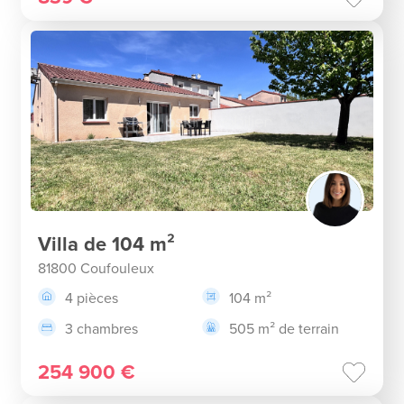
Villa de 104 m²
81800 Coufouleux
4 pièces
104 m²
3 chambres
505 m² de terrain
254 900 €