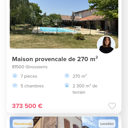
Maison provencale de 270 m²
81500 Giroussens
7 pièces
270 m²
5 chambres
2 300 m² de
terrain
373 500 €
Nouveauté
Location