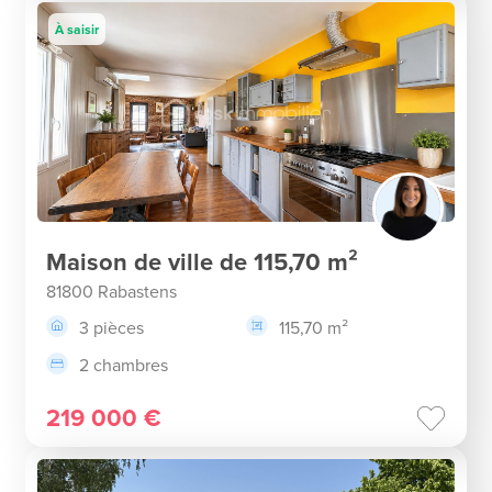
À saisir
Maison de ville de 115,70 m²
81800 Rabastens
3 pièces
115,70 m²
2 chambres
219 000 €