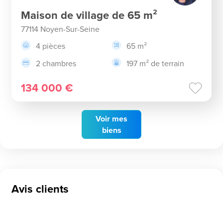
Maison de village de 65 m²
77114 Noyen-Sur-Seine
4 pièces
65 m²
2 chambres
197 m² de terrain
134 000 €
Voir
mes
biens
Avis clients