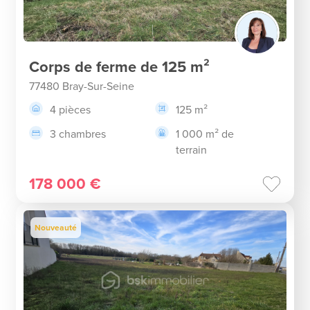
Corps de ferme de 125 m²
77480 Bray-Sur-Seine
4 pièces
125 m²
3 chambres
1 000 m² de
terrain
178 000 €
Nouveauté