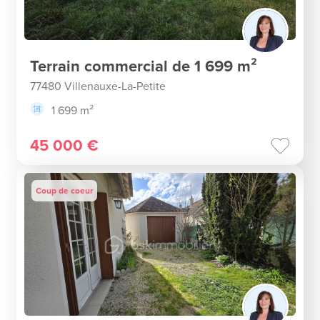
Terrain commercial de 1 699 m²
77480 Villenauxe-La-Petite
1 699 m²
45 000 €
Coup de coeur