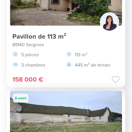
Pavillon de 113 m²
89140 Sergines
5 pièces
113 m²
3 chambres
445 m² de terrain
158 000 €
À saisir