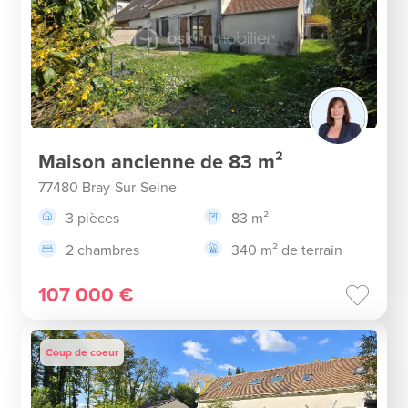
Maison ancienne de 83 m²
77480 Bray-Sur-Seine
3 pièces
83 m²
2 chambres
340 m² de terrain
107 000 €
Coup de coeur