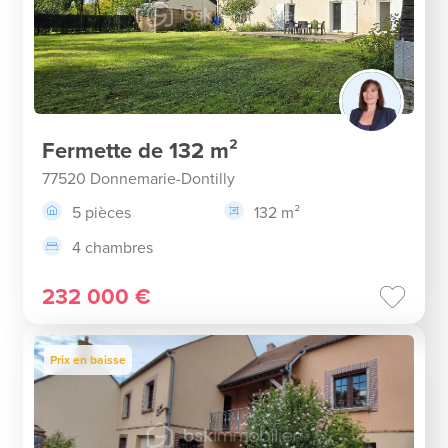
Fermette de 132 m²
77520 Donnemarie-Dontilly
5 pièces
132 m²
4 chambres
232 000 €
Prix en baisse