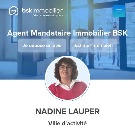
Agent Mandataire Immobilier BSK
Je dépose un avis
Estimer mon bien
NADINE LAUPER
Ville d'activité