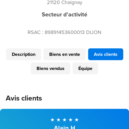
21120 Chaignay
Secteur d'activité
RSAC : 89891453600013 DIJON
Description
Biens en vente
Avis clients
Biens vendus
Équipe
Avis clients
Alain H