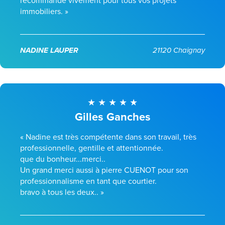
recommande vivement pour tous vos projets
immobiliers. »
NADINE LAUPER
21120 Chaignay
Gilles Ganches
« Nadine est très compétente dans son travail, très
professionnelle, gentille et attentionnée.
que du bonheur...merci..
Un grand merci aussi à pierre CUENOT pour son
professionnalisme en tant que courtier.
bravo à tous les deux.. »