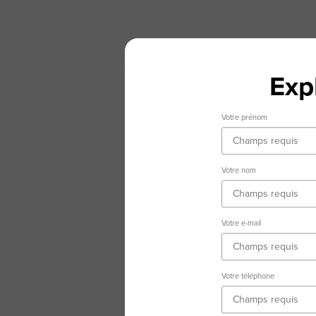
Exp
Votre prénom
Votre nom
Votre e-mail
Votre téléphone