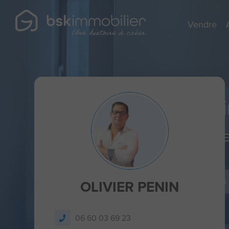
Vendre
Agent Mandatai
Spécialist
Je dépose un avis
OLIVIER PENIN
06 60 03 69 23