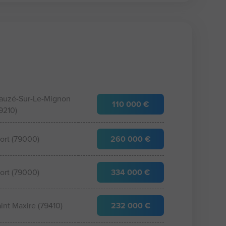
auzé-Sur-Le-Mignon
110 000 €
9210)
ort (79000)
260 000 €
ort (79000)
334 000 €
int Maxire (79410)
232 000 €