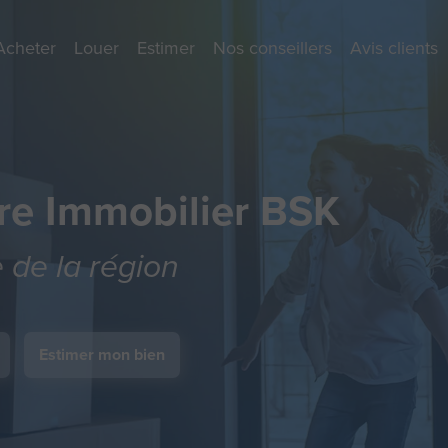
Acheter
Louer
Estimer
Nos conseillers
Avis clients
re Immobilier BSK
e de la région
Estimer mon bien