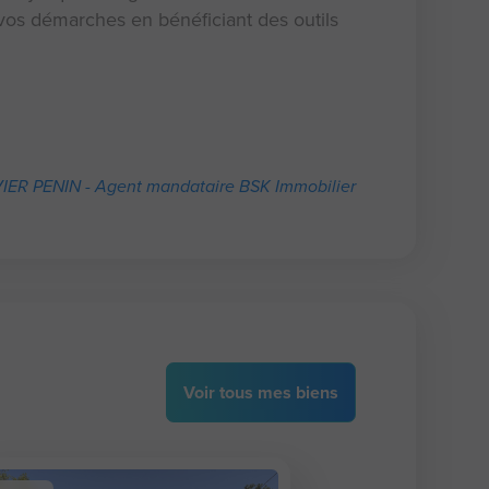
os démarches en bénéficiant des outils
IER PENIN - Agent mandataire BSK Immobilier
Voir
tous
mes biens