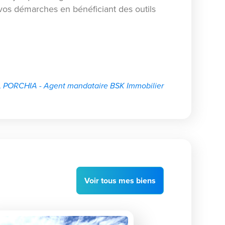
os démarches en bénéficiant des outils
PORCHIA - Agent mandataire BSK Immobilier
Voir
tous
mes biens