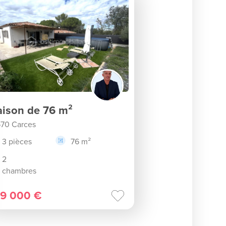
ison de 76 m²
70 Carces
3 pièces
76 m²
2
chambres
9 000 €