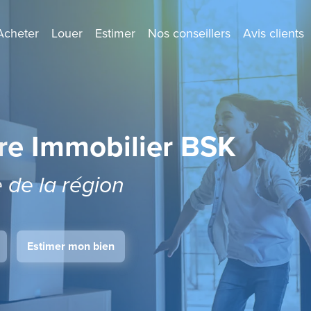
Acheter
Louer
Estimer
Nos conseillers
Avis clients
re Immobilier BSK
e de la région
Estimer mon bien