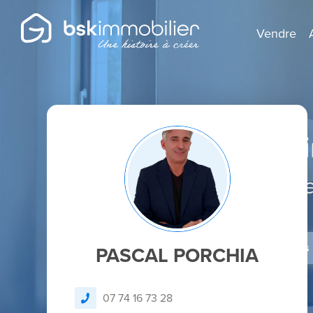
Vendre
Agent Mandatai
Spécialist
Je dépose un avis
PASCAL PORCHIA
07 74 16 73 28