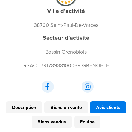
Ville d'activité
38760 Saint-Paul-De-Varces
Secteur d'activité
Bassin Grenoblois
RSAC : 79178938100039 GRENOBLE
Description
Biens en vente
Avis clients
Biens vendus
Équipe