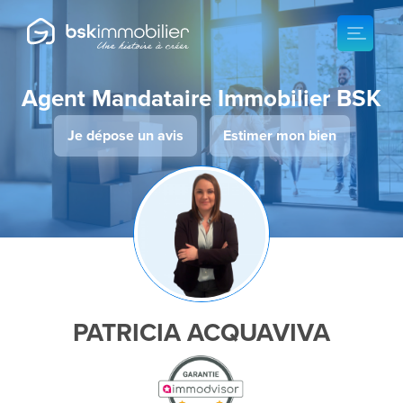
Agent Mandataire Immobilier BSK
Je dépose un avis
Estimer mon bien
PATRICIA ACQUAVIVA