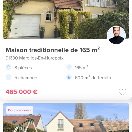
Maison traditionnelle de 165 m²
91630 Marolles-En-Hurepoix
8 pièces
165 m²
5 chambres
600 m² de terrain
465 000 €
Coup de coeur