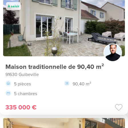
À saisir
Maison traditionnelle de 90,40 m²
91630 Guibeville
5 pièces
90,40 m²
5 chambres
335 000 €