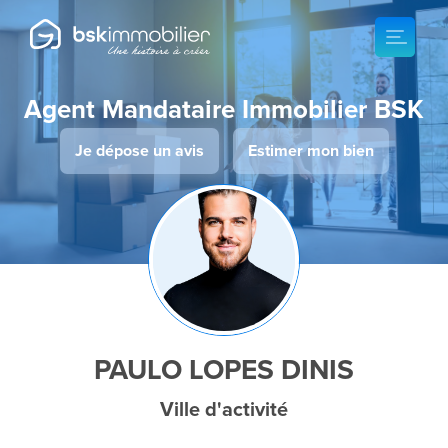
Agent Mandataire Immobilier BSK
Je dépose un avis
Estimer mon bien
PAULO LOPES DINIS
Ville d'activité