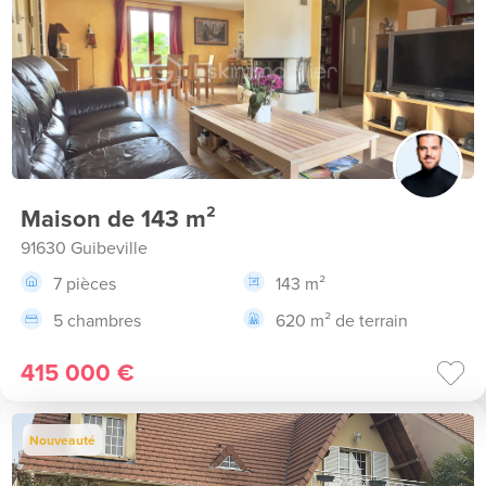
Maison de 143 m²
91630 Guibeville
7 pièces
143 m²
5 chambres
620 m² de terrain
415 000 €
Nouveauté