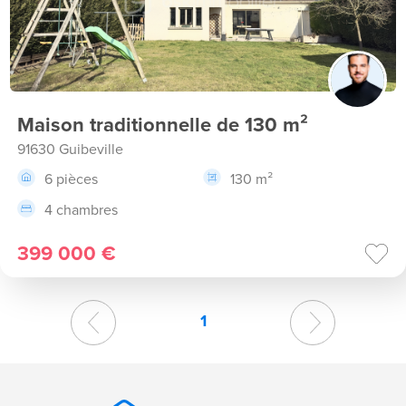
Maison traditionnelle de 130 m²
91630 Guibeville
6 pièces
130 m²
4 chambres
399 000 €
1