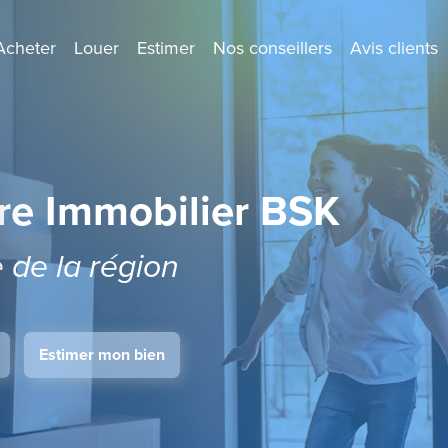
Acheter
Louer
Estimer
Nos conseillers
Avis clients
re Immobilier BSK
e de la région
Estimer mon bien