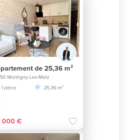
partement de 25,36 m²
50 Montigny-Les-Metz
1 pièce
25,36 m²
 000 €