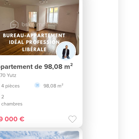
partement de 98,08 m²
70 Yutz
4 pièces
98,08 m²
2
chambres
9 000 €