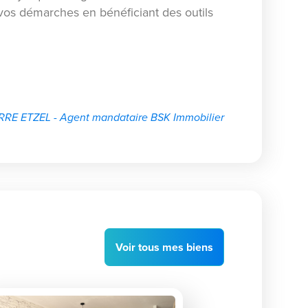
os démarches en bénéficiant des outils
RRE ETZEL - Agent mandataire BSK Immobilier
Voir
tous
mes biens