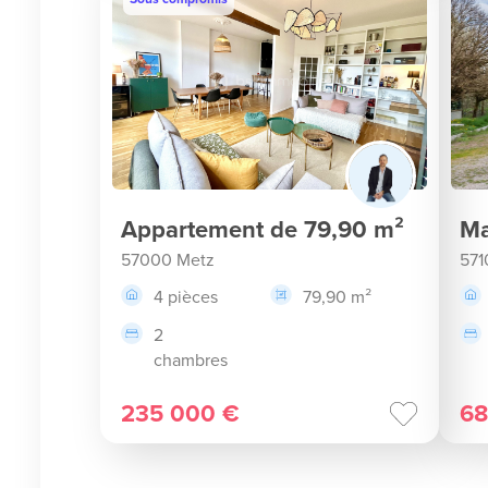
Appartement de 79,90 m²
Ma
57000 Metz
571
4 pièces
79,90 m²
2
chambres
235 000 €
68