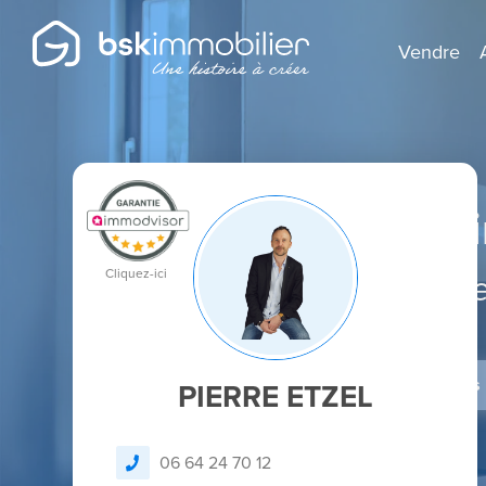
Vendre
Agent Mandatai
Spécialist
Je dépose un avis
PIERRE ETZEL
06 64 24 70 12