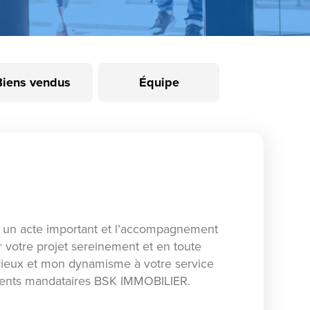
Biens vendus
Équipe
un acte important et l’accompagnement
r votre projet sereinement et en toute
érieux et mon dynamisme à votre service
'agents mandataires BSK IMMOBILIER.