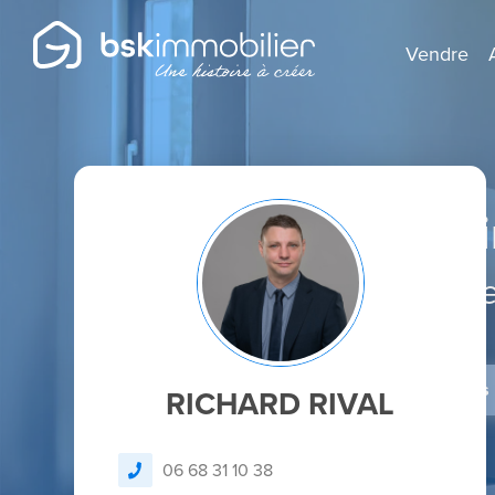
Vendre
Agent Mandatai
Spécialist
Je dépose un avis
RICHARD RIVAL
06 68 31 10 38