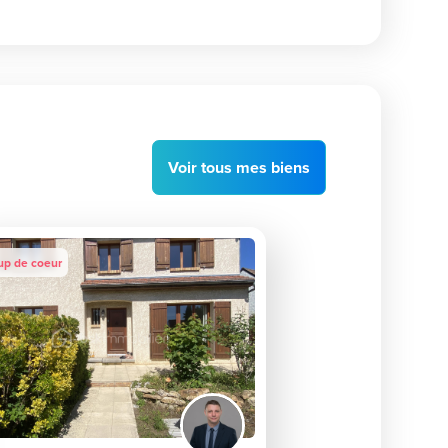
Voir
tous
mes biens
up de coeur