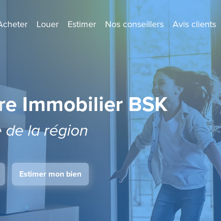
Acheter
Louer
Estimer
Nos conseillers
Avis clients
re Immobilier BSK
e de la région
Estimer mon bien