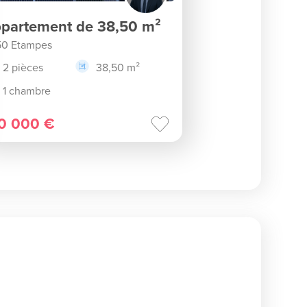
partement de 38,50 m²
50 Etampes
2 pièces
38,50 m²
1 chambre
0 000 €