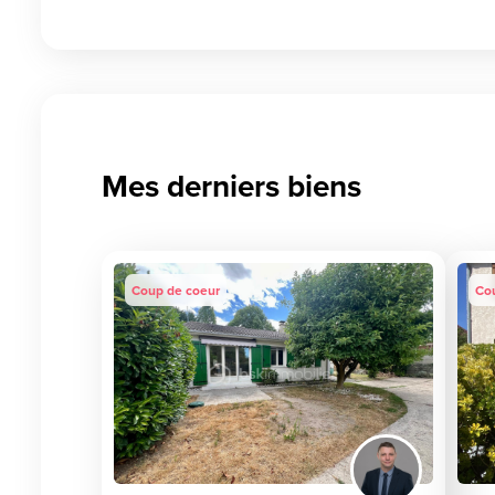
Mes derniers biens
Coup de coeur
Co