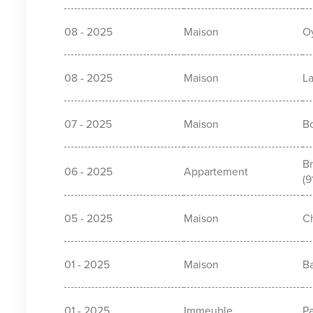
08 - 2025
Maison
Oy
08 - 2025
Maison
La
07 - 2025
Maison
Bo
B
06 - 2025
Appartement
(9
05 - 2025
Maison
Ch
01 - 2025
Maison
Ba
01 - 2025
Immeuble
Pa