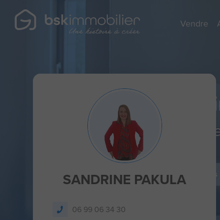
Vendre
Agent Mandatai
Spécialist
Je dépose un avis
SANDRINE PAKULA
06 99 06 34 30