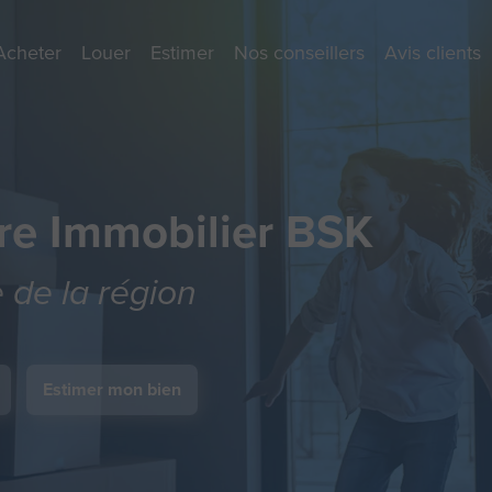
Acheter
Louer
Estimer
Nos conseillers
Avis clients
re Immobilier BSK
e de la région
Estimer mon bien