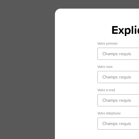
Expl
Votre prénom
Votre nom
Votre e-mail
Votre téléphone