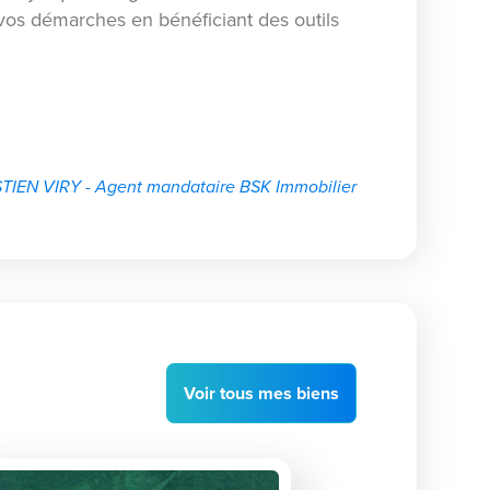
os démarches en bénéficiant des outils
TIEN VIRY - Agent mandataire BSK Immobilier
Voir
tous
mes biens