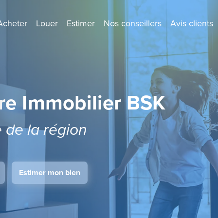
Acheter
Louer
Estimer
Nos conseillers
Avis clients
re Immobilier BSK
e de la région
Estimer mon bien