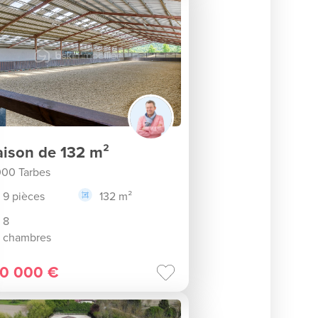
ison de 132 m²
00 Tarbes
9 pièces
132 m²
8
chambres
0 000 €