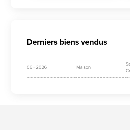
Derniers biens vendus
Sa
06 - 2026
Maison
C