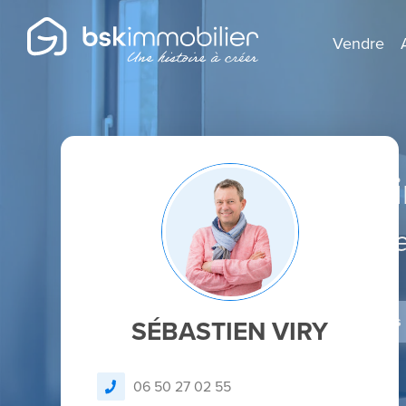
Vendre
Agent Mandatai
Spécialist
Je dépose un avis
SÉBASTIEN VIRY
06 50 27 02 55