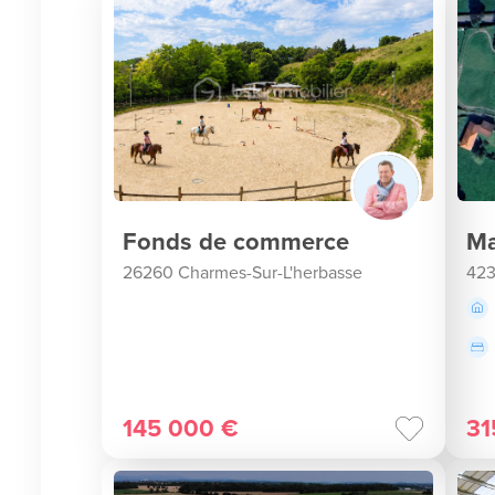
Fonds de commerce
Ma
26260 Charmes-Sur-L'herbasse
42
145 000 €
31