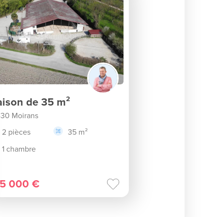
ison de 35 m²
30 Moirans
2 pièces
35 m²
1 chambre
5 000 €