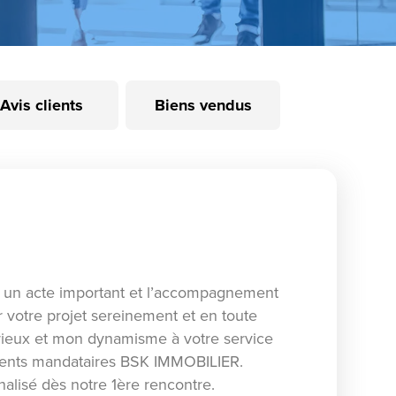
Avis clients
Biens vendus
un acte important et l’accompagnement
r votre projet sereinement et en toute
érieux et mon dynamisme à votre service
'agents mandataires BSK IMMOBILIER.
alisé dès notre 1ère rencontre.