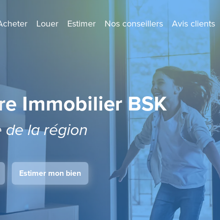
Acheter
Louer
Estimer
Nos conseillers
Avis clients
re Immobilier BSK
e de la région
Estimer mon bien