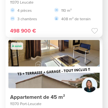
11370 Leucate
4 pièces
110 m²
3 chambres
408 m² de terrain
498 900 €
À saisir
Appartement de 45 m²
11370 Port-Leucate