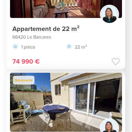
Appartement de 22 m²
66420 Le Barcares
1 pièce
22 m²
74 990 €
Nouveauté