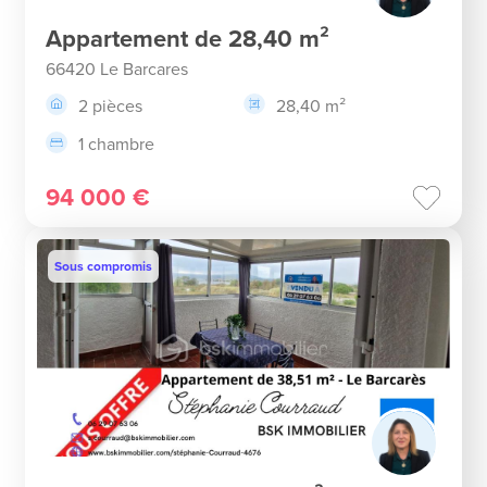
Appartement de 28,40 m²
66420 Le Barcares
2 pièces
28,40 m²
1 chambre
94 000 €
Sous compromis