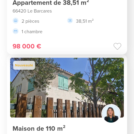
Appartement de 38,51 m²
66420 Le Barcares
2 pièces
38,51 m²
1 chambre
98 000 €
Nouveauté
Maison de 110 m²