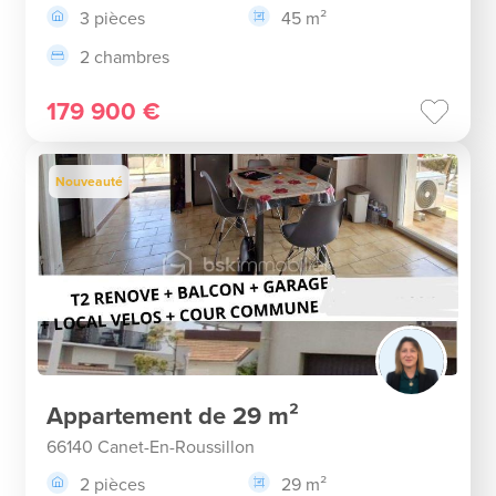
3 pièces
45 m²
2 chambres
179 900 €
Nouveauté
Appartement de 29 m²
66140 Canet-En-Roussillon
2 pièces
29 m²