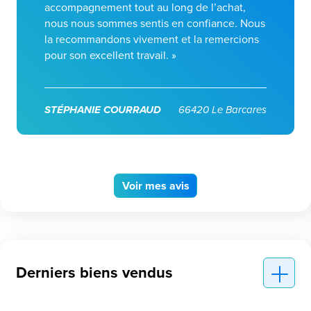
accompagnement tout au long de l’achat,
nous nous sommes sentis en confiance. Nous
la recommandons vivement et la remercions
pour son excellent travail. »
STÉPHANIE COURRAUD
66420 Le Barcares
Voir
mes avis
Derniers biens vendus