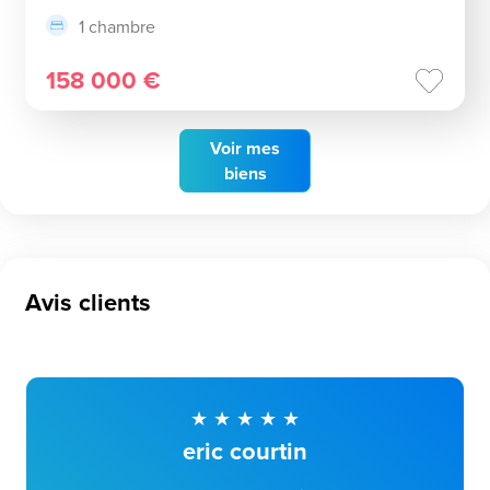
1 chambre
158 000 €
Voir
mes
biens
Avis clients
eric courtin