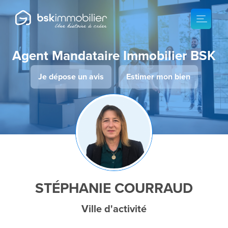
Agent Mandataire Immobilier BSK
Je dépose un avis
Estimer mon bien
STÉPHANIE COURRAUD
Ville d'activité