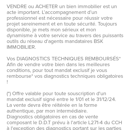
VENDRE ou ACHETER un bien immobilier est un
acte important. L’accompagnement d’un
professionnel est nécessaire pour réussir votre
projet sereinement et en toute sécurité. Toujours
disponible, je mets mon sérieux et mon
dynamisme à votre service au travers des puissants
outils du réseau d'agents mandataires BSK
IMMOBILIER.
Vos DIAGNOSTICS TECHNIQUES REMBOURSÉS*
Afin de vendre votre bien dans les meilleures
conditions, pour tout mandat exclusif je vous
rembourse* vos diagnostics techniques obligatoires
!
(*) Offre valable pour toute souscription d'un
mandat exclusif signé entre le 1/01 et le 31/12/24.
La vente devra être réitérée en la forme
authentique, par mon intermédiaire.
Diagnostics obligatoires en cas de vente
composant le D.D.T prévu à l'article L271-4 du CCH
à l'exception des diagnostics portant sur les parties