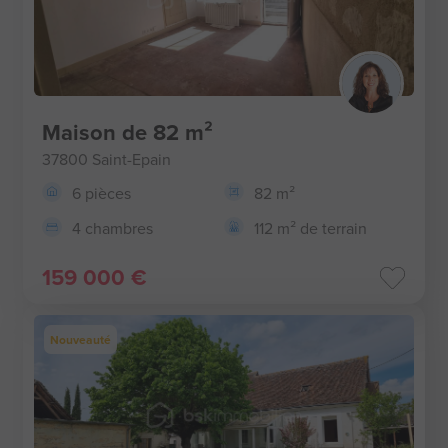
Maison de 82 m²
37800 Saint-Epain
6 pièces
82 m²
4 chambres
112 m² de terrain
159 000 €
Nouveauté