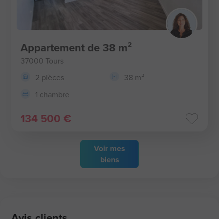
Appartement de 38 m²
37000 Tours
2 pièces
38 m²
1 chambre
134 500 €
Voir
mes
biens
Avis clients