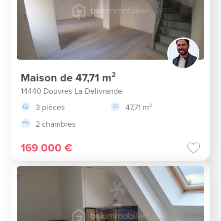
Maison de 47,71 m²
14440 Douvres-La-Delivrande
3 pièces
47,71 m²
2 chambres
169 000 €