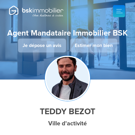
Agent Mandataire Immobilier BSK
Je dépose un avis
Estimer mon bien
TEDDY BEZOT
Ville d'activité