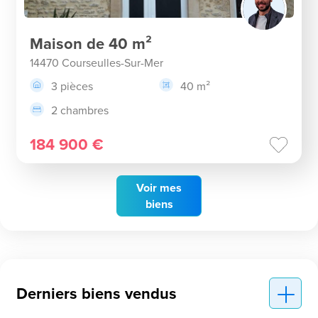
Maison de 40 m²
14470 Courseulles-Sur-Mer
3 pièces
40 m²
2 chambres
184 900 €
Voir
mes
biens
Derniers biens vendus