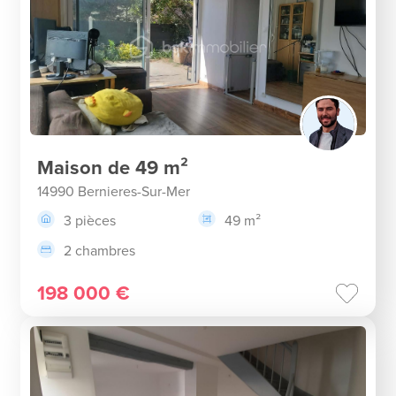
Maison de 49 m²
14990 Bernieres-Sur-Mer
3 pièces
49 m²
2 chambres
198 000 €