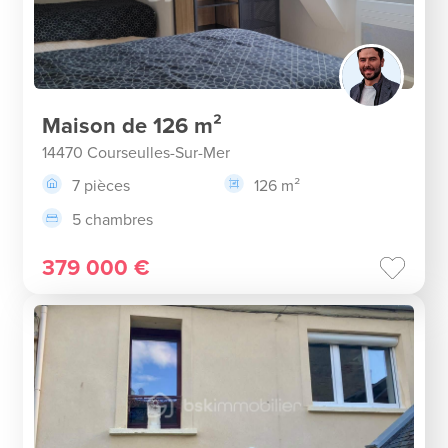
Maison de 126 m²
14470 Courseulles-Sur-Mer
7 pièces
126 m²
5 chambres
379 000 €