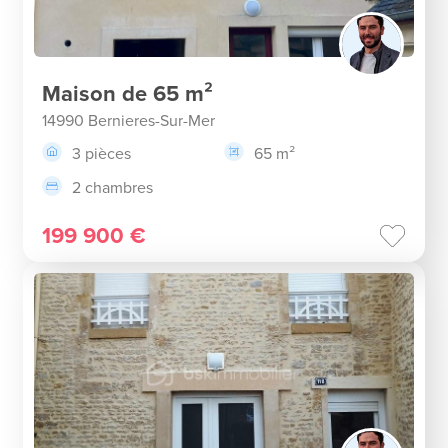
Maison de 65 m²
14990 Bernieres-Sur-Mer
3 pièces
65 m²
2 chambres
199 900 €