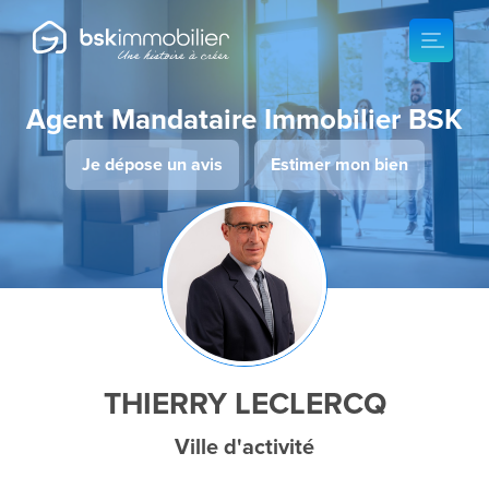
Agent Mandataire Immobilier BSK
Je dépose un avis
Estimer mon bien
THIERRY LECLERCQ
Ville d'activité