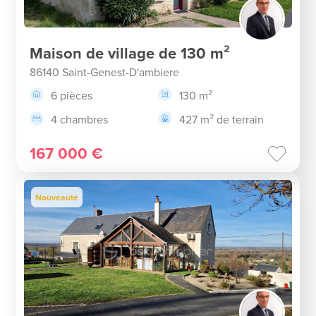
Maison de village de 130 m²
86140 Saint-Genest-D'ambiere
6 pièces
130 m²
4 chambres
427 m² de terrain
167 000 €
Nouveauté