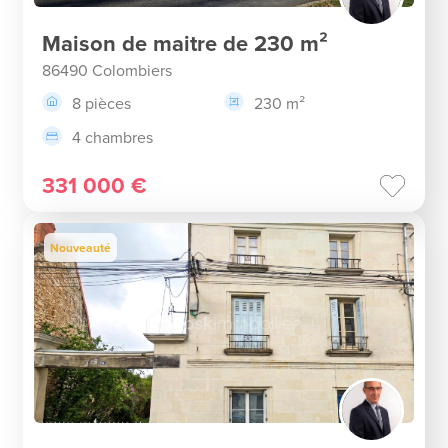
Maison de maitre de 230 m²
86490 Colombiers
8 pièces
230 m²
4 chambres
331 000 €
Nouveauté