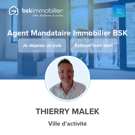
Agent Mandataire Immobilier BSK
Je dépose un avis
Estimer mon bien
THIERRY MALEK
Ville d'activité