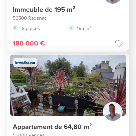
Immeuble de 195 m²
56500 Radenac
8 pièces
195 m²
180 000 €
Investisseur
Appartement de 64,80 m²
56000 Vannes