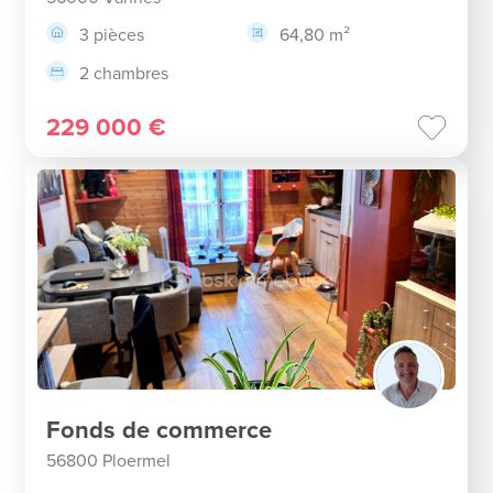
3 pièces
64,80 m²
2 chambres
229 000 €
Fonds de commerce
56800 Ploermel