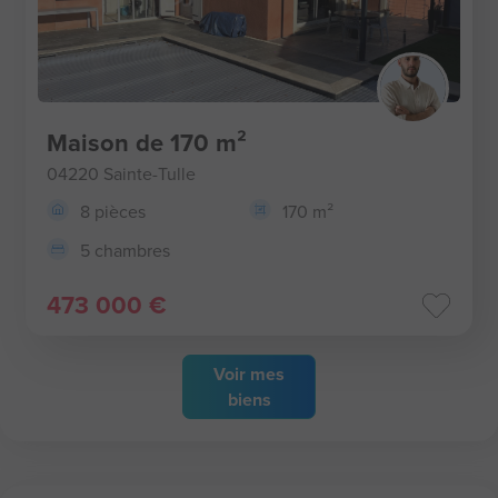
Maison de 170 m²
04220 Sainte-Tulle
8 pièces
170 m²
5 chambres
473 000 €
Voir
mes
biens