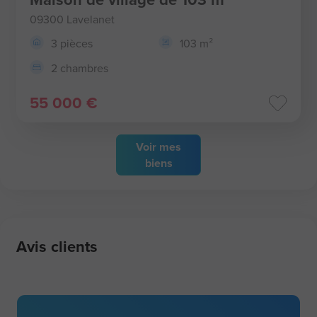
09300 Lavelanet
3 pièces
103 m²
2 chambres
55 000 €
Voir
mes
biens
Avis clients