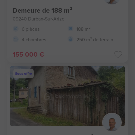
Demeure de 188 m²
09240 Durban-Sur-Arize
6 pièces
188 m²
4 chambres
250 m² de terrain
155 000 €
Sous offre