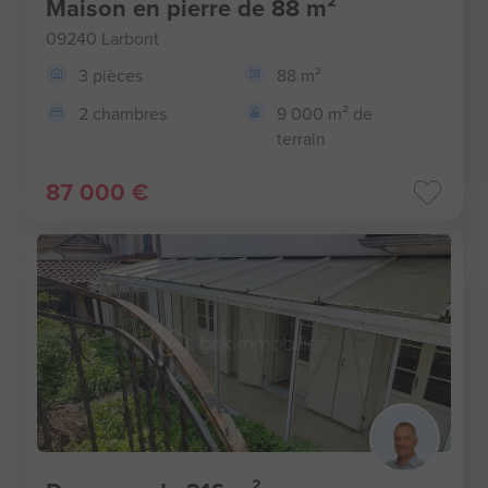
Maison en pierre de 88 m²
09240 Larbont
3 pièces
88 m²
2 chambres
9 000 m² de
terrain
87 000 €