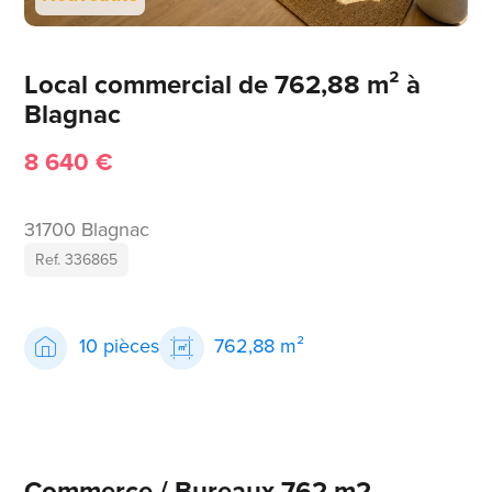
Local commercial de 762,88 m² à
Blagnac
8 640 €
31700 Blagnac
Ref. 336865
10 pièces
762,88 m²
Commerce / Bureaux 762 m2