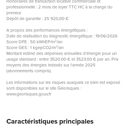
Honoraires de transaction locative commerciale et
professionnelle : 2 mois de loyer TTC HC à la charge du
preneur.
Dépôt de garantie : 25 920,00 €
A propos des performances énergétiques :
Date de réalisation du diagnostic énergétique : 19/06/2026
Score DPE : 50 kWhEP/m²/an
Score GES : 1 kgepCO2/m²/an
Montant estimé des dépenses annuelles d'énergie pour un
usage standard : entre 3520.00 € et 3523.00 € par an. Prix
moyens des énergies indexés sur l'année 2025
(abonnements compris).
Les informations sur les risques auxquels ce bien est exposé
sont disponibles sur le site Géorisques :
www.georisques.gouv.fr
Caractéristiques principales