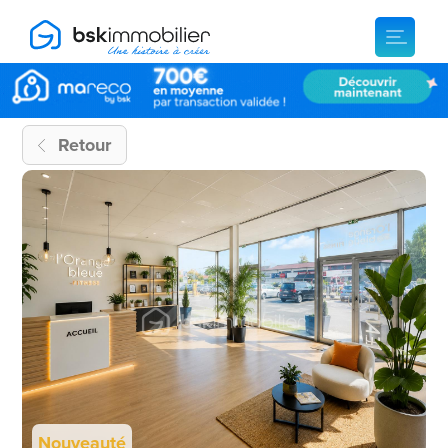
Retour
Nouveauté