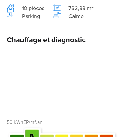
10 pièces
762,88 m²
Parking
Calme
Chauffage et diagnostic
50 kWhEP/m².an