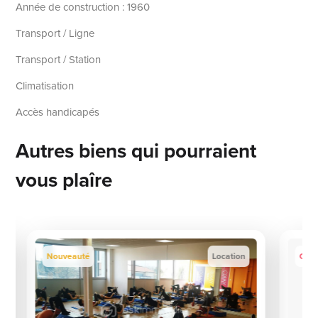
Année de construction : 1960
Transport / Ligne
Transport / Station
Climatisation
Accès handicapés
Autres biens qui pourraient
vous plaîre
Nouveauté
Location
Coup