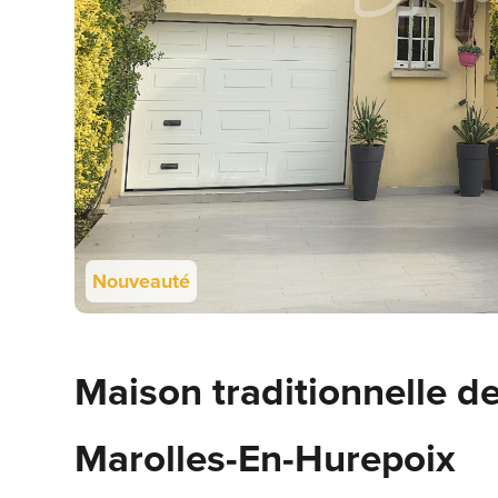
Nouveauté
Maison traditionnelle d
Marolles-En-Hurepoix