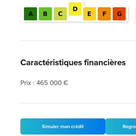
Caractéristiques financières
Prix : 465 000 €
Simuler mon crédit
Regro