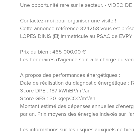
Une opportunité rare sur le secteur. - VIDE
Contactez-moi pour organiser une visite !
Cette annonce référence 324258 vous est prés
LOPES DINIS (EI) immatriculé au RSAC de EVR
Prix du bien : 465 000,00 €
Les honoraires d'agence sont à la charge du ven
A propos des performances énergétiques :
Date de réalisation du diagnostic énergétique : 
Score DPE : 187 kWhEP/m²/an
Score GES : 30 kgepCO2/m²/an
Montant estimé des dépenses annuelles d'énerg
par an. Prix moyens des énergies indexés sur l
Les informations sur les risques auxquels ce bien