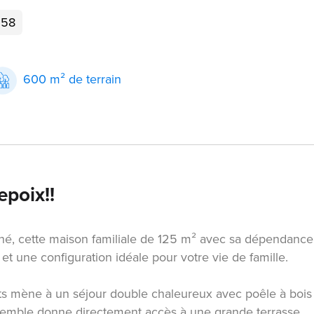
258
600 m² de terrain
epoix!!
hé, cette maison familiale de 125 m² avec sa dépendance
t une configuration idéale pour votre vie de famille.
s mène à un séjour double chaleureux avec poêle à bois
semble donne directement accès à une grande terrasse