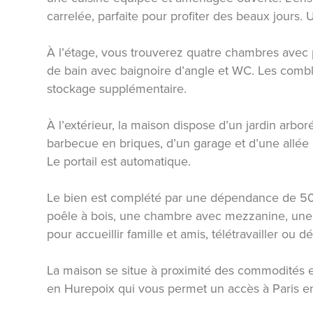
carrelée, parfaite pour profiter des beaux jours
À l’étage, vous trouverez quatre chambres avec p
de bain avec baignoire d’angle et WC. Les combl
stockage supplémentaire.
À l’extérieur, la maison dispose d’un jardin arbo
barbecue en briques, d’un garage et d’une allée
Le portail est automatique.
Le bien est complété par une dépendance de 50
poêle à bois, une chambre avec mezzanine, une 
pour accueillir famille et amis, télétravailler ou
La maison se situe à proximité des commodités e
en Hurepoix qui vous permet un accès à Paris e