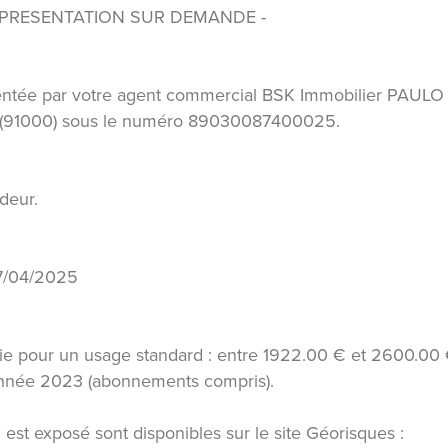
O DE PRESENTATION SUR DEMANDE -
entée par votre agent commercial BSK Immobilier PAULO
Y (91000) sous le numéro 89030087400025.
deur.
17/04/2025
ie pour un usage standard : entre 1922.00 € et 2600.00
'année 2023 (abonnements compris).
 est exposé sont disponibles sur le site Géorisques :