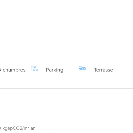
5 chambres
Parking
Terrasse
0 kgepCO2/m².an