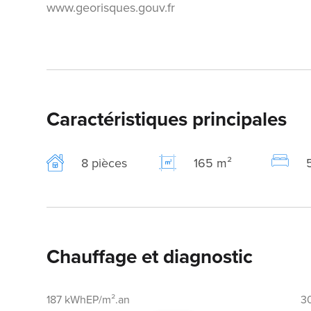
www.georisques.gouv.fr
Caractéristiques principales
8 pièces
165 m²
Chauffage et diagnostic
187 kWhEP/m².an
3