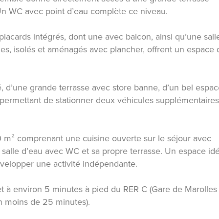
. Un WC avec point d’eau complète ce niveau.
lacards intégrés, dont une avec balcon, ainsi qu’une sall
es, isolés et aménagés avec plancher, offrent un espace 
ré, d’une grande terrasse avec store banne, d’un bel espa
 permettant de stationner deux véhicules supplémentaires
 m² comprenant une cuisine ouverte sur le séjour avec
salle d’eau avec WC et sa propre terrasse. Un espace idé
 développer une activité indépendante.
t à environ 5 minutes à pied du RER C (Gare de Marolles
n moins de 25 minutes).