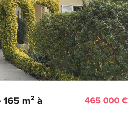
e 165 m² à
465 000 €