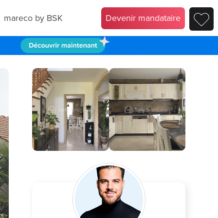
mareco by BSK
Devenir mandataire