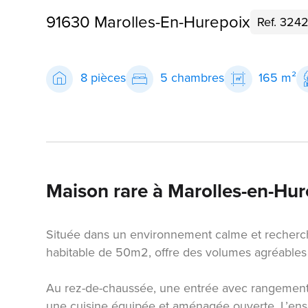
91630 Marolles-En-Hurepoix
Ref. 324
8 pièces
5 chambres
165 m²
Maison rare à Marolles-en-Hur
Située dans un environnement calme et recherc
habitable de 50m2, offre des volumes agréables e
Au rez-de-chaussée, une entrée avec rangement
une cuisine équipée et aménagée ouverte. L’en