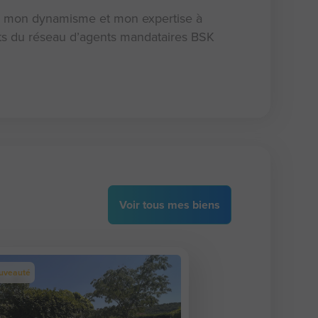
x, mon dynamisme et mon expertise à
mants du réseau d’agents mandataires BSK
Voir
tous
mes biens
uveauté