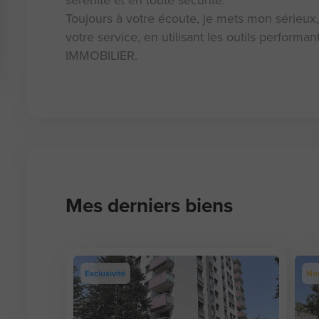
sérénité et en toute sécurité.
Toujours à votre écoute, je mets mon sérieu
votre service, en utilisant les outils perfor
IMMOBILIER.
Mes derniers biens
Exclusivité
No