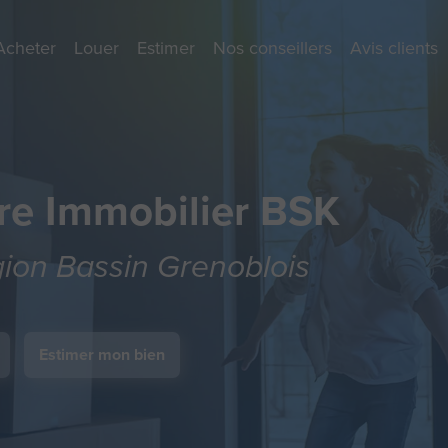
Acheter
Louer
Estimer
Nos conseillers
Avis clients
re Immobilier BSK
égion Bassin Grenoblois
Estimer mon bien