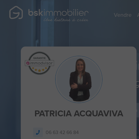
Vendre
Agent Mandatai
Spécialiste de la r
Je dépose un avis
PATRICIA ACQUAVIVA
06 63 42 66 84