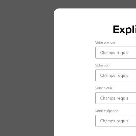
Expl
Votre prénom
Votre nom
Votre e-mail
Votre téléphone