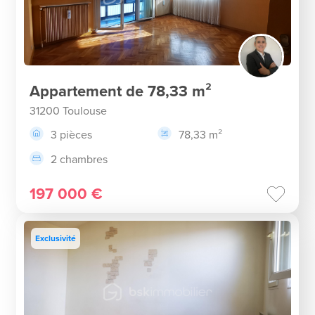
Appartement de 78,33 m²
31200 Toulouse
3 pièces
78,33 m²
2 chambres
197 000 €
Exclusivité