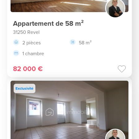
Appartement de 58 m²
31250 Revel
2 pièces
58 m²
1 chambre
82 000 €
Exclusivité