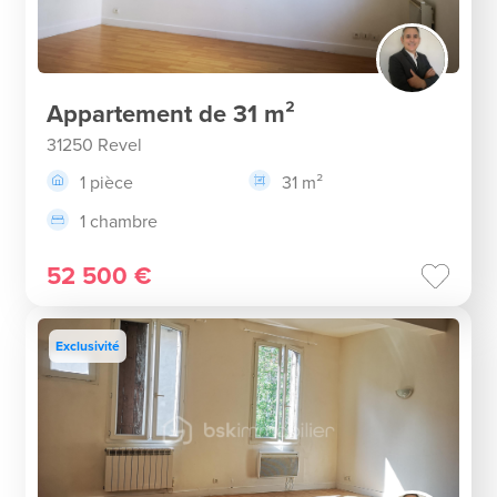
Appartement de 31 m²
31250 Revel
1 pièce
31 m²
1 chambre
52 500 €
Exclusivité