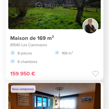
Maison de 169 m²
81540 Les Cammazes
8 pièces
169 m²
6 chambres
159 950 €
Sous compromis