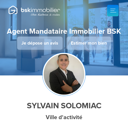
Agent Mandataire Immobilier BSK
Je dépose un avis
Estimer mon bien
SYLVAIN SOLOMIAC
Ville d'activité