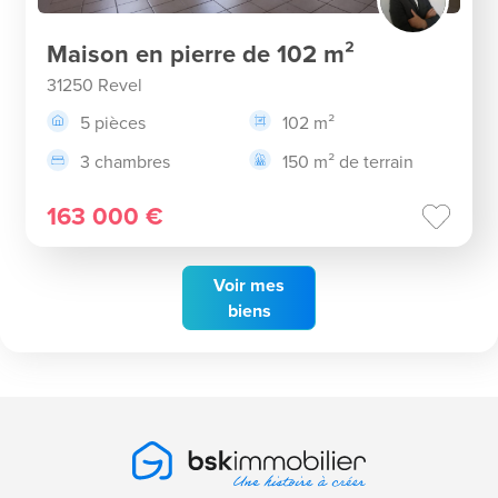
Maison en pierre de 102 m²
31250 Revel
5 pièces
102 m²
3 chambres
150 m² de terrain
163 000 €
Voir
mes
biens