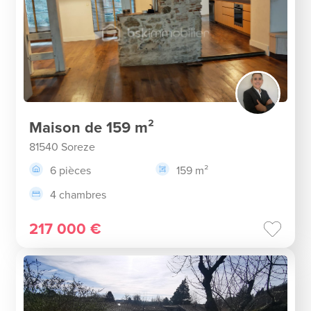
Maison de 159 m²
81540 Soreze
6 pièces
159 m²
4 chambres
217 000 €