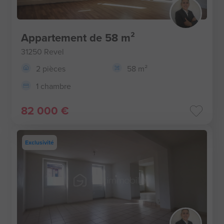
Appartement de 58 m²
31250 Revel
2 pièces
58 m²
1 chambre
82 000 €
Exclusivité