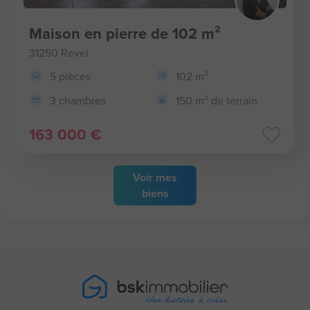
Maison en pierre de 102 m²
31250 Revel
5 pièces
102 m²
3 chambres
150 m² de terrain
163 000 €
Voir
mes
biens