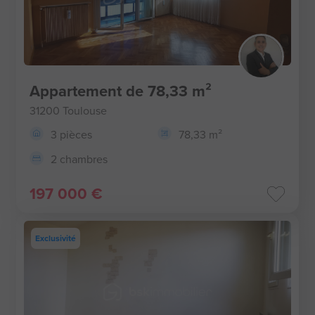
Appartement de 78,33 m²
31200 Toulouse
3 pièces
78,33 m²
2 chambres
197 000 €
Exclusivité