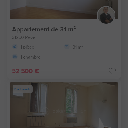
Appartement de 31 m²
31250 Revel
1 pièce
31 m²
1 chambre
52 500 €
Exclusivité