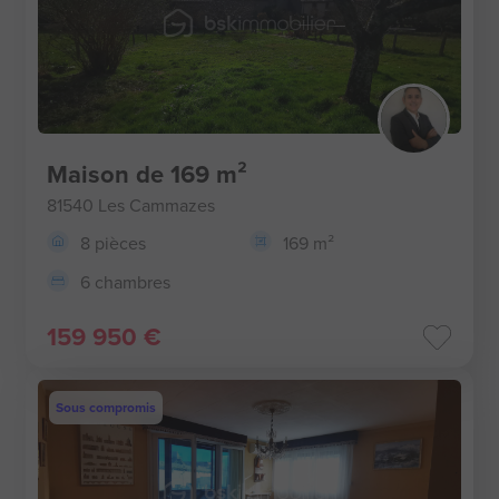
Maison de 169 m²
81540 Les Cammazes
8 pièces
169 m²
6 chambres
159 950 €
Sous compromis